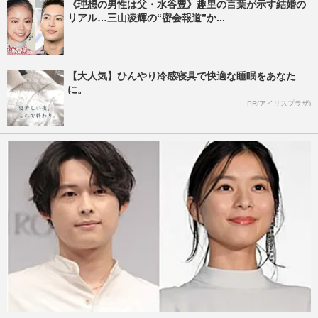
《理想の男性は父・水谷豊》趣里の言葉が示す結婚の
リアル…三山凌輝の“密会報道”か...
【大人気】ひんやり冷感寝具で快適な睡眠をあなた
に。
PR(アイリスプラザ)