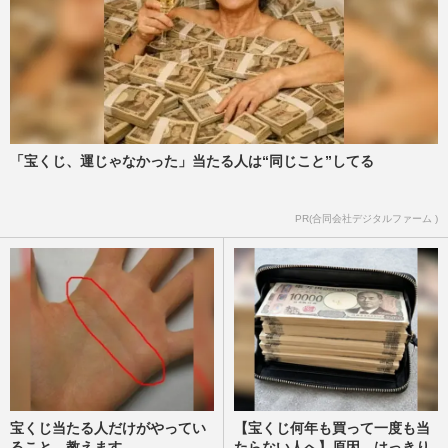
「宝くじ、運じゃなかった」当たる人は“同じこと”してる
PR(合同会社デジタルファーム )
宝くじ当たる人だけがやってい
【宝くじ何年も買って一度も当
ること、教えます
たらない人へ】原因、はっきり