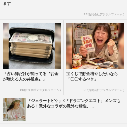
ます
PR(合同会社デジタルファーム )
「占い師だけが知ってる〝お金
宝くじで貯金増やしたいなら
が増える人の共通点〟」
「〇〇するべき」
PR(合同会社デジタルファーム )
PR(合同会社デジタルファーム )
『ジェラートピケ』×『ドラゴンクエスト』メンズも
ある！意外なコラボの意外な相性、...