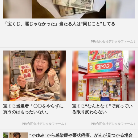
「宝くじ、運じゃなかった」当たる人は“同じこと”してる
PR(合同会社デジタルファーム )
宝くじ当選者「〇〇をやらずに
宝くじ“なんとなく”で買ってい
買うのはもったいない」
る限り変わらない
PR(合同会社デジタルファーム )
PR(合同会社デジタルファーム )
“かゆみ”から感染症や帯状疱疹、がんが見つかる場合