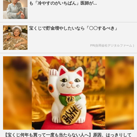
も「冷やすのがいちばん」医師が...
宝くじで貯金増やしたいなら「〇〇するべき」
PR(合同会社デジタルファーム )
【宝くじ何年も買って一度も当たらない人へ】原因、はっきりして