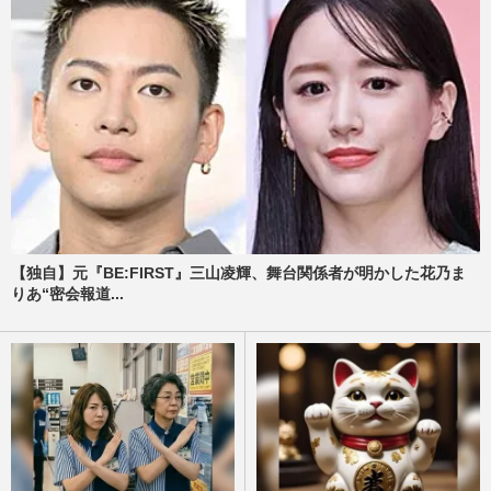
【独自】元『BE:FIRST』三山凌輝、舞台関係者が明かした花乃ま
りあ“密会報道...