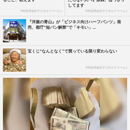
してます
PR(合同会社デジタルファーム )
PR(合同会社デジタルファーム )
『洋服の青山』が「ビジネス向けハーフパンツ」発
売、都庁“短パン解禁”で「キモい」...
宝くじ“なんとなく”で買っている限り変わらない
PR(合同会社デジタルファーム )