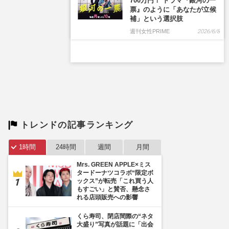
トレンドの記事ランキング
1時間
24時間
週間
月間
Mrs. GREEN APPLE×ミス
タードーナツコラボ“限定ボ
ックス”が転売「これ買う人
もすごい」と賛否、懸念さ
れる店頭販売への影響
くら寿司、閉店間際の“ネタ
大盛り”写真が話題に「出会