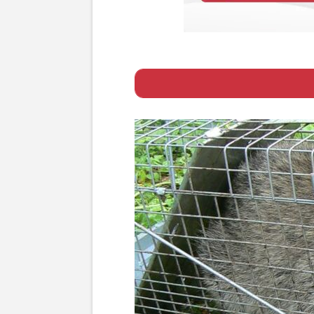
Page 1
ー 都心にアライ
Page 2
ー アライグマ被