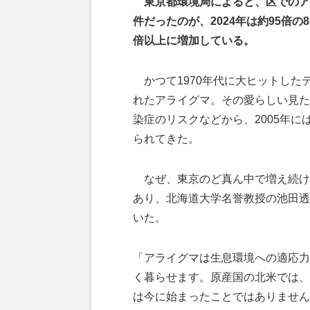
東京都環境局によると、区でのアラ
件だったのが、2024年は約95倍の8
倍以上に増加している。
かつて1970年代に大ヒットした
れたアライグマ。その愛らしい見た
染症のリスクなどから、2005年
られてきた。
なぜ、東京のど真ん中で増え続け
あり、北海道大学名誉教授の池田透
いた。
「アライグマは生息環境への適応力
く暮らせます。原産国の北米では、
は今に始まったことではありません