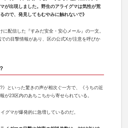
マが出現しました。野生のアライグマは気性が荒
るので、発見してもむやみに触れないで》
けに配信した『すみだ安全・安心メール』の一文。
地域での目撃情報があり、区の公式Xが注意を呼びか
？
?》といった驚きの声が相次ぐ一方で、《うちの近
報が23区内のあちこちから寄せられている。
ライグマが爆発的に急増しているのだ。