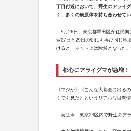
丁目付近において、野生のアライグ
く、多くの病原体を持ち合わせてい
5月26日、東京都墨田区が住民向
翌27日と29日の朝にも再び同じ
けると、ネット上は騒然となった。
都心にアライグマが急増！
《マジか》《こんな大都会に出るの
くでも見た》というリアルな目撃情
実は今、東京23区内で野生のア