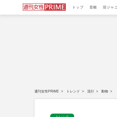
トップ
芸能
旧ジャ
週刊女性PRIME
トレンド
流行
動物
トレンド