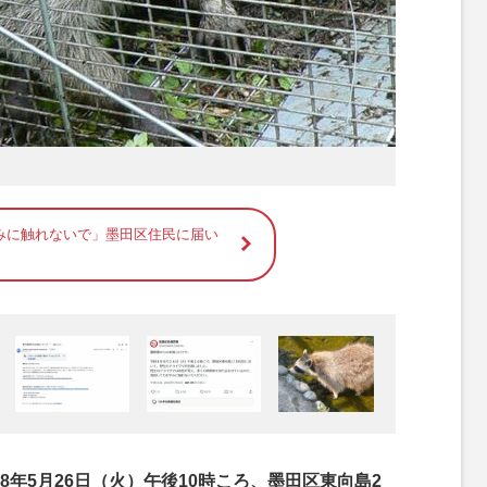
みに触れないで」墨田区住民に届い
年5月26日（火）午後10時ころ、墨田区東向島2