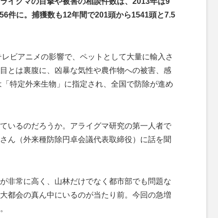
イグマの目撃や被害の相談件数は、2013年は9
56件に。捕獲数も12年間で201頭から1541頭と7.5
テレビアニメの影響で、ペットとして大量に輸入さ
目とは裏腹に、凶暴な気性や農作物への被害、感
には「特定外来生物」に指定され、全国で防除が進め
ているのだろうか。アライグマ研究の第一人者で
さん（外来種防除円卓会議代表取締役）に話を聞
が非常に高く、山林だけでなく都市部でも問題な
大都会の真ん中にいるのが当たり前。今回の急増
。