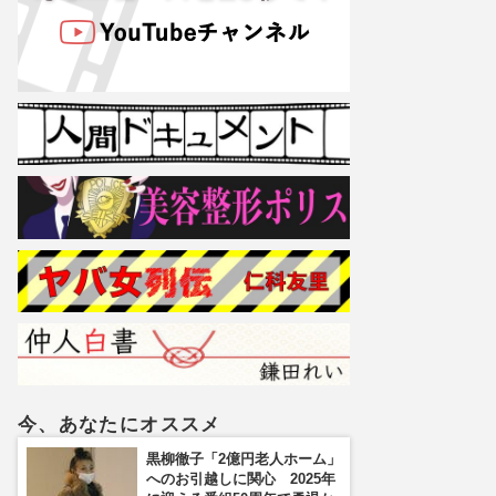
今、あなたにオススメ
黒柳徹子「2億円老人ホーム」
へのお引越しに関心 2025年