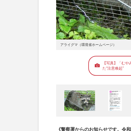
アライグマ（環境省ホームページ）
【写真】「むや
た“注意喚起”
《警察署からのお知らせです。令和8