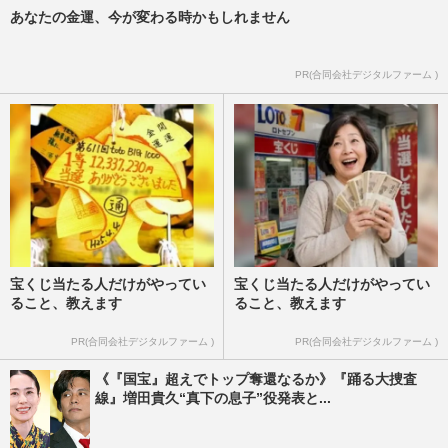
あなたの金運、今が変わる時かもしれません
PR(合同会社デジタルファーム )
宝くじ当たる人だけがやってい
宝くじ当たる人だけがやってい
ること、教えます
ること、教えます
PR(合同会社デジタルファーム )
PR(合同会社デジタルファーム )
《『国宝』超えでトップ奪還なるか》『踊る大捜査
線』増田貴久“真下の息子”役発表と...