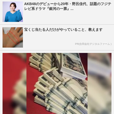
AKB48のデビューから20年・野呂佳代、話題のフジテ
レビ系ドラマ『銀河の一票』...
宝くじ当たる人だけがやっていること、教えます
PR(合同会社デジタルファーム )