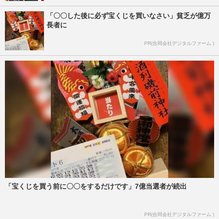
「〇〇した後に必ず宝くじを買いなさい」貧乏が億万
長者に
PR(合同会社デジタルファーム )
「宝くじを買う前に〇〇をするだけです」7億当選者が続出
PR(合同会社デジタルファーム )