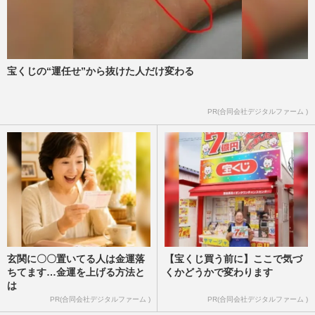
宝くじの“運任せ”から抜けた人だけ変わる
PR(合同会社デジタルファーム )
玄関に〇〇置いてる人は金運落
【宝くじ買う前に】ここで気づ
ちてます…金運を上げる方法と
くかどうかで変わります
は
PR(合同会社デジタルファーム )
PR(合同会社デジタルファーム )