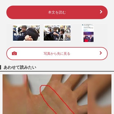
本文を読む
写真から先に見る
あわせて読みたい