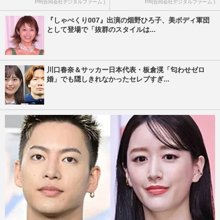
PR(合同会社デジタルファーム )
PR(合同会社デジタルファーム )
『しゃべくり007』出演の畑野ひろ子、美ボディ軍団
として登場で「抜群のスタイルは...
川口春奈＆サッカー日本代表・板倉滉「匂わせゼロ
婚」でも隠しきれなかったセレブすぎ...