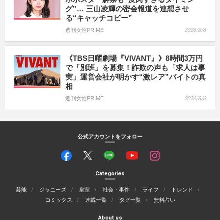
グ”… 三山凌輝の密会報道を連想させ
る“キャッチコピー”
週刊女性PRIME
2026/8/6
《TBS日曜劇場『VIVANT』》8時間3万円
で「別班」を募集！詐欺の声も「求人は事
実」運営会社が明かす“激レア”バイトの真
相
週刊女性PRIME
2026/8/6
公式アカウントをフォロー
Categories
芸能
ジャニーズ
皇室
社会・事件
ライフ
トレンド
コミックス
連載一覧
タグ一覧
無料占い
About us