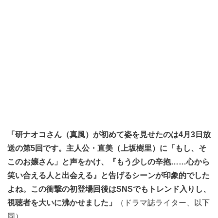
「研ナオコさん（真風）が初めて姿を見せたのは4月3日放
送の第5回です。主人公・直美（上坂樹里）に「もし、そ
このお嬢さん」と声をかけ、『もう少しの辛抱……心から
笑い合える人と出会える』と告げるシーンが印象的でした
よね。この衝撃の初登場回後はSNSでもトレンド入りし、
視聴者を大いに沸かせました」
（ドラマ誌ライター、以下
同）