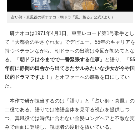
占い師・真風役の研ナオコ（朝ドラ「風、薫る」公式Xより）
研ナオコは1971年4月1日、東宝レコード第1号歌手とし
て『大都会のやさぐれ女』でデビュー。55年のキャリアを
持つベテランながら、朝ドラへの出演は今回が初めてとな
る。
「朝ドラは今までで一番緊張する仕事」
と語り、
「55
年前に静岡の田舎から出てきたサルみたいな少女が今や国
民的ドラマですよ！」
とオファーへの感激を口にしてい
た。
本作で研が担当するのは「語り」と「占い師・真風」の
二役である。語りでは物語全体を見守る視点を提供しつ
つ、真風役では時代に合わない金髪ロングヘアと不敵な笑
みで画面に登場し、視聴者の度肝を抜いている。