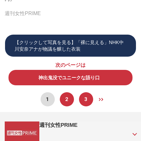
週刊女性PRIME
【クリックして写真を見る】「裸に見える」NHK中
川安奈アナが物議を醸した衣装
次のページは
神出鬼没でユニークな語り口
1
2
3
週刊女性PRIME