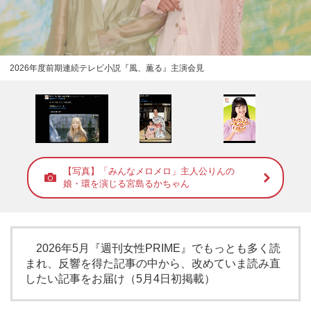
2026年度前期連続テレビ小説『風、薫る』主演会見
【写真】「みんなメロメロ」主人公りんの
娘・環を演じる宮島るかちゃん
2026年5月『週刊女性PRIME』でもっとも多く読
まれ、反響を得た記事の中から、改めていま読み直
したい記事をお届け（5月4日初掲載）