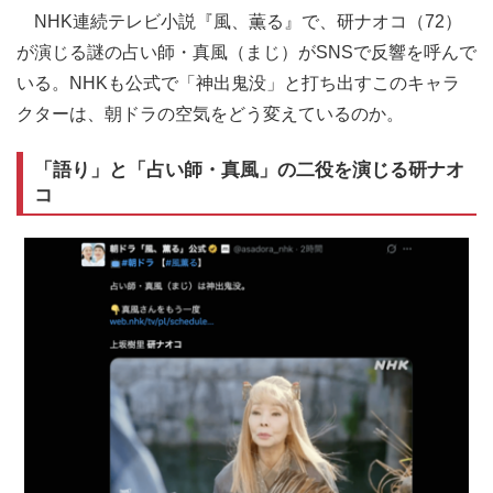
NHK連続テレビ小説『風、薫る』で、研ナオコ（72）
が演じる謎の占い師・真風（まじ）がSNSで反響を呼んで
いる。NHKも公式で「神出鬼没」と打ち出すこのキャラ
クターは、朝ドラの空気をどう変えているのか。
「語り」と「占い師・真風」の二役を演じる研ナオ
コ