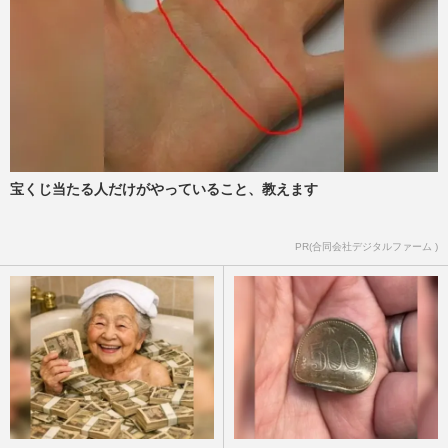
宝くじ当たる人だけがやっていること、教えます
PR(合同会社デジタルファーム )