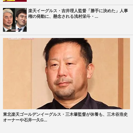
楽天イーグルス・吉井理人監督「勝手に決めた」人事
権の発動に、懸念される浅村栄斗・...
東北楽天ゴールデンイーグルス・三木肇監督が休養も、三木谷浩史
オーナーや石井一久G...