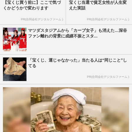
【宝くじ買う前に】ここで気づ
宝くじ当選で貧乏女性が人生変
くかどうかで変わります
えた実話
PR(合同会社デジタルファーム )
PR(合同会社デジタルファーム )
マツダスタジアムから「カープ女子」も消えた…深谷
ファン離れの背景に成績不振とスタ...
「宝くじ、運じゃなかった」当たる人は“同じこと”し
てる
PR(合同会社デジタルファーム )