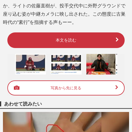
か、ライトの佐藤直樹が、投手交代中に外野グラウンドで
座り込む姿が中継カメラに映し出された。この態度に古巣
時代の“素行”を指摘する声もーー。
本文を読む
写真から先に見る
あわせて読みたい