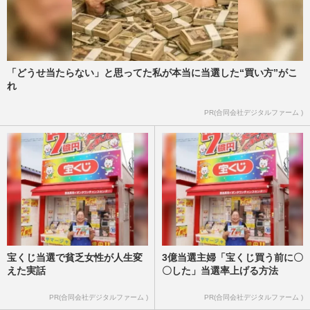
「どうせ当たらない」と思ってた私が本当に当選した“買い方”がこ
れ
PR(合同会社デジタルファーム )
宝くじ当選で貧乏女性が人生変
3億当選主婦「宝くじ買う前に〇
えた実話
〇した」当選率上げる方法
PR(合同会社デジタルファーム )
PR(合同会社デジタルファーム )