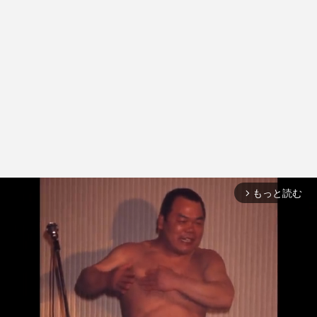
もっと読む
arrow_forward_ios