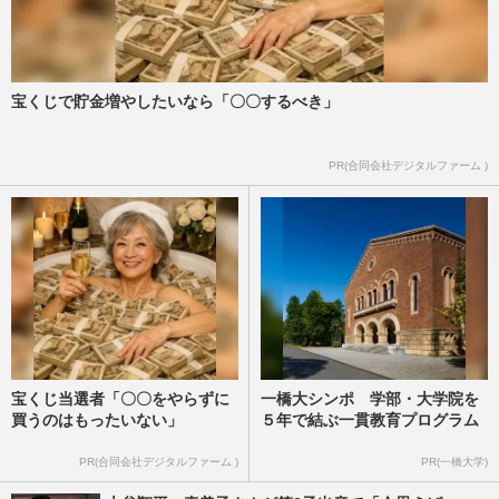
宝くじで貯金増やしたいなら「〇〇するべき」
PR(合同会社デジタルファーム )
宝くじ当選者「〇〇をやらずに
一橋大シンポ 学部・大学院を
買うのはもったいない」
５年で結ぶ一貫教育プログラム
PR(合同会社デジタルファーム )
PR(一橋大学)