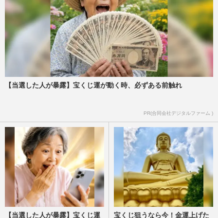
【当選した人が暴露】宝くじ運が動く時、必ずある前触れ
PR(合同会社デジタルファーム )
【当選した人が暴露】宝くじ運
宝くじ狙うなら今！金運上げた