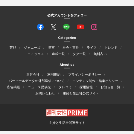
公式アカウントをフォロー
Categories
芸能
ジャニーズ
皇室
社会・事件
ライフ
トレンド
コミックス
連載一覧
タグ一覧
無料占い
About us
運営会社
利用規約
プライバシーポリシー
パーソナルデータの外部送信について
コンテンツ制作・編集ポリシー
広告掲載
ニュース提供先
タレコミ
採用情報
お知らせ一覧
お問い合わせ
主婦と生活社公式サイト
主婦と生活社関連サイト