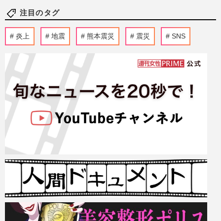
注目のタグ
炎上
地震
熊本震災
震災
SNS