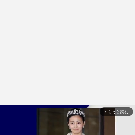
もっと読む
arrow_forward_ios