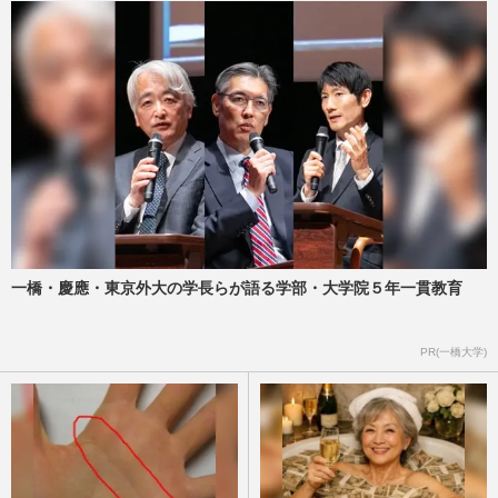
一橋・慶應・東京外大の学長らが語る学部・大学院５年一貫教育
PR(一橋大学)