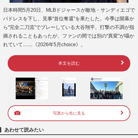
日本時間5月20日、MLBドジャースが敵地・サンディエゴで
パドレスを下し、見事“首位奪還”を果たした。今季は開幕か
ら“完全二刀流”でプレーしている大谷翔平。打撃の不調が指
摘されることもあったが、ファンの間では別の“異変”が囁か
れていて……《2026年5月choice》。
本文を読む
写真から先に見る
あわせて読みたい