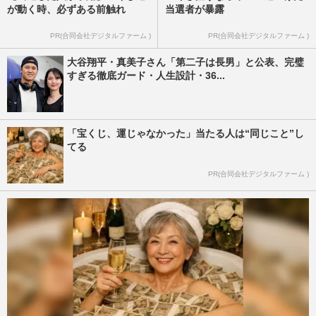
が動く時、必ずある前触れ
当選者が暴露
PR(合同会社デジタルファーム )
PR(合同会社デジタルファーム )
大谷翔平・真美子さん「第二子は長男」と公表、完璧
すぎる徹底ガード・人生設計・36...
「宝くじ、運じゃなかった」当たる人は“同じこと”し
てる
PR(合同会社デジタルファーム )