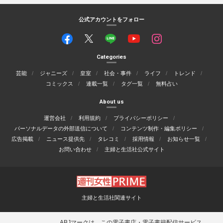
公式アカウントをフォロー
Categories
芸能
ジャニーズ
皇室
社会・事件
ライフ
トレンド
コミックス
連載一覧
タグ一覧
無料占い
About us
運営会社
利用規約
プライバシーポリシー
パーソナルデータの外部送信について
コンテンツ制作・編集ポリシー
広告掲載
ニュース提供先
タレコミ
採用情報
お知らせ一覧
お問い合わせ
主婦と生活社公式サイト
主婦と生活社関連サイト
ABJマークは、この電子書店・電子書籍配信サービス