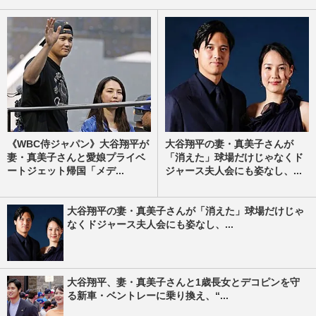
《WBC侍ジャパン》大谷翔平が
大谷翔平の妻・真美子さんが
妻・真美子さんと愛娘プライベ
「消えた」球場だけじゃなくド
ートジェット帰国「メデ...
ジャース夫人会にも姿なし、...
大谷翔平の妻・真美子さんが「消えた」球場だけじゃ
なくドジャース夫人会にも姿なし、...
大谷翔平、妻・真美子さんと1歳長女とデコピンを守
る新車・ベントレーに乗り換え、“...