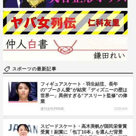
スポーツの最新記事
フィギュアスケート・羽生結弦、長年
の“プーさん愛”が結実「ディズニーの壁は
世界一」異例すぎる“アスリート監修”の偉
業
週刊女性PRIME
2026/8/6
スピードスケート・高木美帆が国民栄誉賞
受賞！副賞に「包丁10本」を選んだ背景