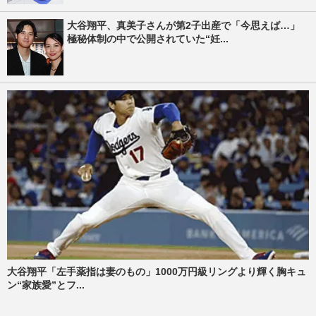
大谷翔平、真美子さんが第2子出産で「今思えば…」
極秘体制の中で公開されていた“妊...
大谷翔平「左手薬指は妻のもの」1000万円級リングより輝く胸キュ
ン“家族愛”とフ...