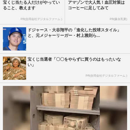
宝くじ当たる人だけがやってい
アマゾンで大人気！血圧対策は
ること、教えます
コーヒーに足してみて
PR(合同会社デジタルファーム )
PR(森永乳業)
ドジャース・大谷翔平の「進化した投球スタイル」
と、元メジャーリーガー・村上雅則ら...
宝くじ当選者「〇〇をやらずに買うのはもったいな
い」
PR(合同会社デジタルファーム )