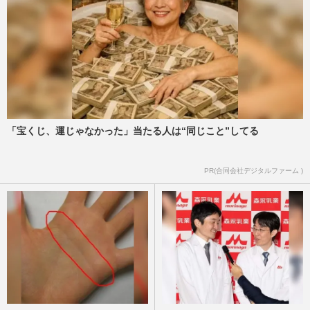
「宝くじ、運じゃなかった」当たる人は“同じこと”してる
PR(合同会社デジタルファーム )