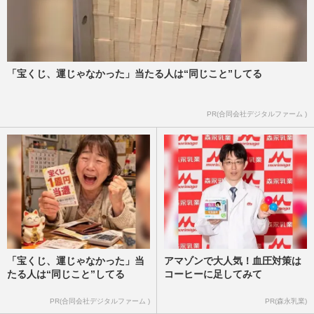
「宝くじ、運じゃなかった」当たる人は“同じこと”してる
PR(合同会社デジタルファーム )
「宝くじ、運じゃなかった」当
アマゾンで大人気！血圧対策は
たる人は“同じこと”してる
コーヒーに足してみて
PR(合同会社デジタルファーム )
PR(森永乳業)