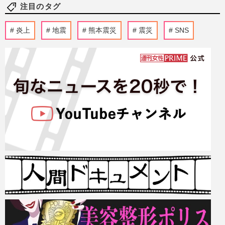
注目のタグ
炎上
地震
熊本震災
震災
SNS