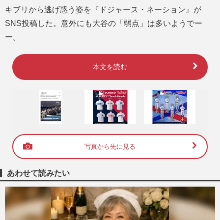
キブリから逃げ惑う姿を『ドジャース・ネーション』が
SNS投稿した。意外にも大谷の「弱点」は多いようでー
ー。
本文を読む
写真から先に見る
あわせて読みたい