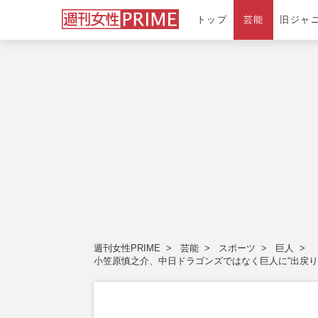
トップ
芸能
旧ジャ
週刊女性PRIME
芸能
スポーツ
巨人
小笠原慎之介、中日ドラゴンズではなく巨人に“出戻り