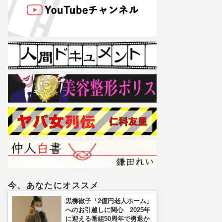
今、あなたにオススメ
黒柳徹子「2億円老人ホーム」
へのお引越しに関心 2025年
に迎える番組50周年で勇退か