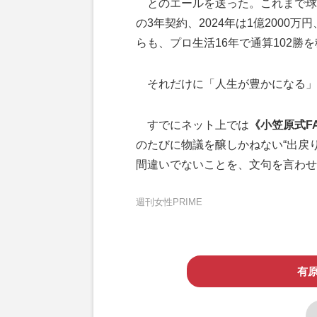
とのエールを送った。これまで球団と
の3年契約、2024年は1億2000万
らも、プロ生活16年で通算102勝
それだけに「人生が豊かになる」
すでにネット上では
《小笠原式F
のたびに物議を醸しかねない“出戻
間違いでないことを、文句を言わせ
週刊女性PRIME
有