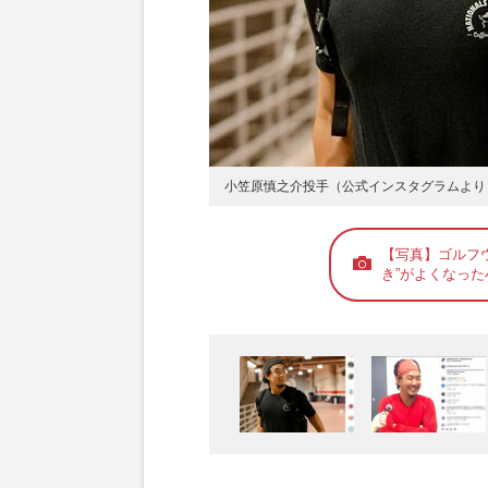
小笠原慎之介投手（公式インスタグラムより
【写真】ゴルフ
き”がよくなっ