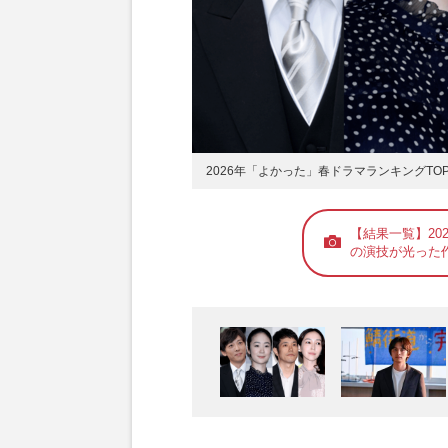
2026年「よかった」春ドラマランキングTOP
【結果一覧】20
の演技が光った