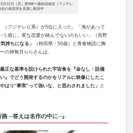
6月22日（月）夜9時〜最終回放送（フジテレ
で過去の放送回を見逃し配信中
』（フジテレビ系）が5位に入った。「海があって
いう感じ。変な恋愛が絡んでないのもいい」（長野
な気持ちになる」
（秋田県・50歳）と青春物語に胸
ーの神無月ららさんは、
厳正な基準を設けられた宇宙食を『金なし・設備
い』でどう開発するのかをリアルに映像にしたこ
やはり“事実”って強いな、と思わされました」
と
路 ─答えは名作の中に─』