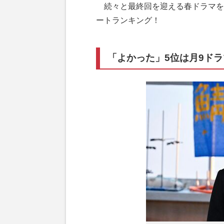
続々と最終回を迎える春ドラマを
ートランキング！
「よかった」5位は月9ド