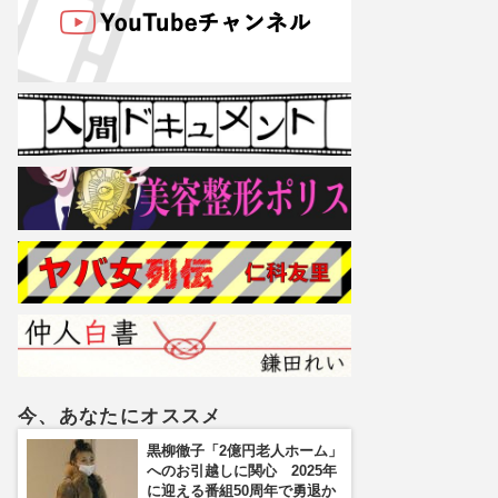
今、あなたにオススメ
黒柳徹子「2億円老人ホーム」
へのお引越しに関心 2025年
に迎える番組50周年で勇退か