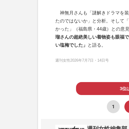
神無月さんも「謎解きドラマを装
たのではないか」と分析。そして「
かった」（福島県・44歳）との意
瑠さんの超絶美しい着物姿も眼福で
い塩梅でした」
と語る。
週刊女性2026年7月7日・14日号
3位
1
週刊女性編集部