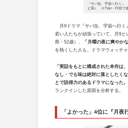
『サバ缶、宇宙へ行く』 
ビ系） ※TVer・FOD
月9ドラマ『サバ缶、宇宙へ行く
若い人たちが頑張っていて、月9と
県・52歳）、
「月曜の夜に爽やか
を熱くした人も。ドラマウォッチャ
「実話をもとに構成された本作は、
なし・でも味は絶対に落としたくな
とで説得力のあるドラマになった。
ランクインした原因を分析する。
「よかった」4位に『月夜行