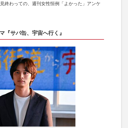
見終わっての、週刊女性恒例「よかった」アンケ
ラマ『サバ缶、宇宙へ行く』