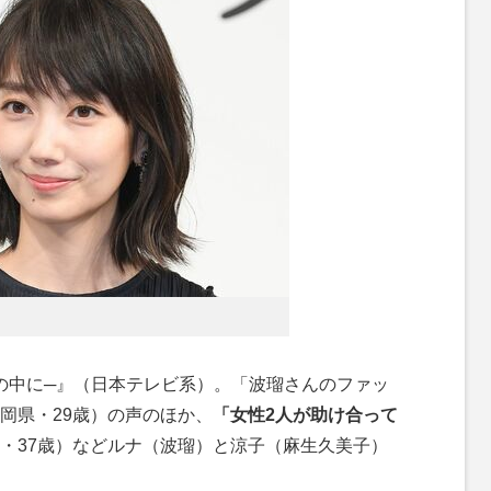
の中に─』（日本テレビ系）。「波瑠さんのファッ
岡県・29歳）の声のほか、
「女性2人が助け合って
・37歳）などルナ（波瑠）と涼子（麻生久美子）