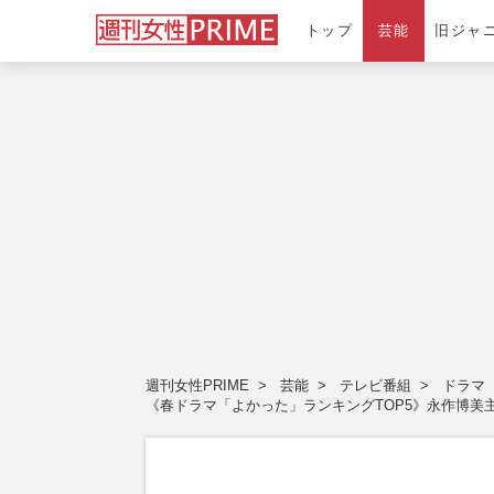
トップ
芸能
旧ジャ
週刊女性PRIME
芸能
テレビ番組
ドラマ
《春ドラマ「よかった」ランキングTOP5》永作博美