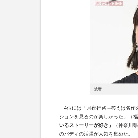
波瑠
4位には『月夜行路 ─答えは名作
ションを見るのが楽しかった」（福
いるストーリーが好き」
（神奈川県
のバディの活躍が人気を集めた。