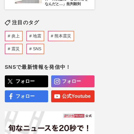
なんだと…」批判殺到
注目のタグ
炎上
地震
熊本震災
震災
SNS
SNSで最新情報を発信中！
フォロー
フォロー
フォロー
公式Youtube