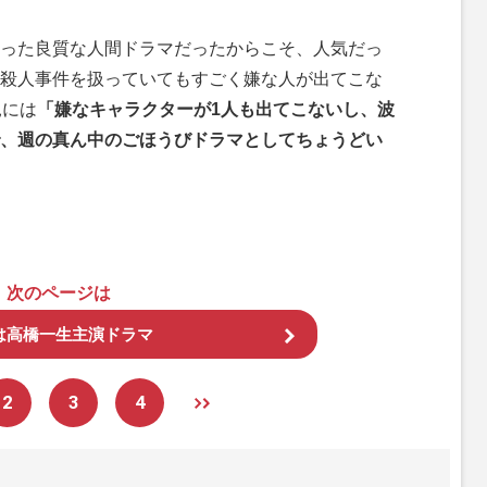
った良質な人間ドラマだったからこそ、人気だっ
殺人事件を扱っていてもすごく嫌な人が出てこな
見には
「嫌なキャラクターが1人も出てこないし、波
、週の真ん中のごほうびドラマとしてちょうどい
次のページは
は高橋一生主演ドラマ
2
3
4