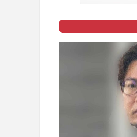
Page 1
ー フジ・谷岡慎一
Page 2
ー 「言いたいこ