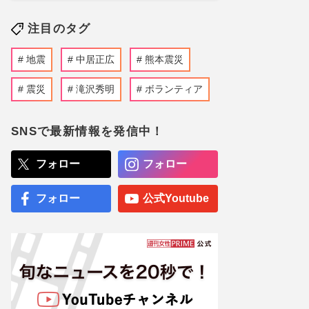
注目のタグ
地震
中居正広
熊本震災
震災
滝沢秀明
ボランティア
SNSで最新情報を発信中！
フォロー
フォロー
フォロー
公式Youtube