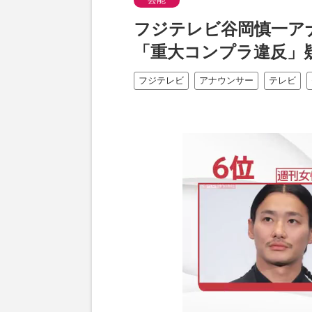
フジテレビ谷岡慎一ア
「重大コンプラ違反」
フジテレビ
アナウンサー
テレビ