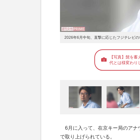
2026年6月中旬、直撃に応じたフジテレビ
【写真】髭を蓄
代とは様変わり
6月に入って、在京キー局のアナ
で取り上げられている。