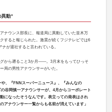
異動”
アナウンス部長に、報道局に異動していた並木万
クすると報じられた。激震が続くフジテレビでは6
アナが退社すると言われている。
グから遡ること3か月――。3月末をもってひっそ
ー局の男性アナウンサーがいた。
ーや、『FNNスーパーニュース』、『みんなの
レビの谷岡慎一アナウンサーが、4月からコーポレート
動になったそうなんです。表立っての発表はされ
のアナウンサー一覧からも名前が消えています」