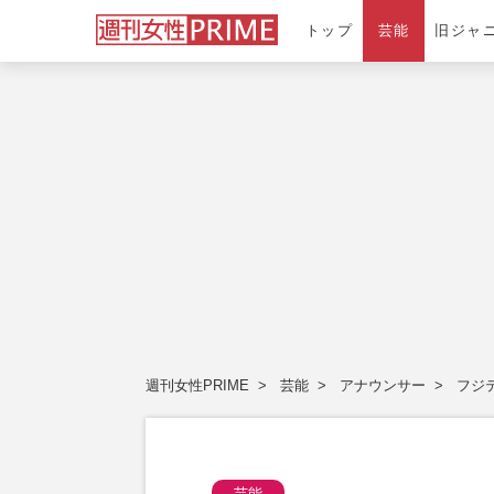
トップ
芸能
旧ジャ
週刊女性PRIME
芸能
アナウンサー
フジ
芸能