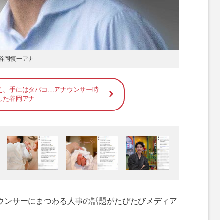
の谷岡慎一アナ
え、手にはタバコ…アナウンサー時
した谷岡アナ
ウンサーにまつわる人事の話題がたびたびメディア