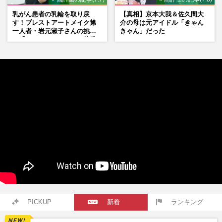
乳がん患者の乳輪を取り戻
【真相】京本大我＆佐久間大
す！ブレストアートメイク第
介の母は元アイドル「きゃん
一人者・岩元淑子さんの挑戦
きゃん」だった
と「ハードルしかない」啓発
の“壁”
PICKUP
新着
ランキング