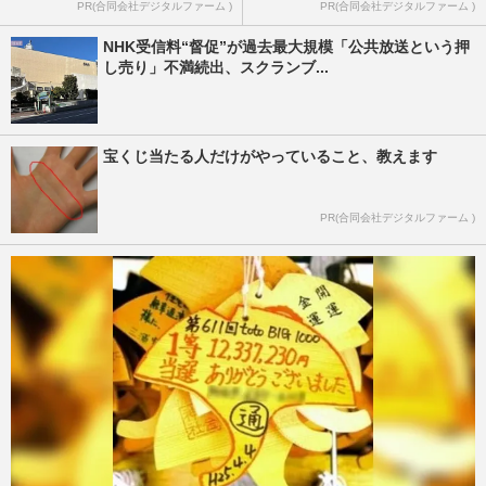
PR(合同会社デジタルファーム )
PR(合同会社デジタルファーム )
NHK受信料“督促”が過去最大規模「公共放送という押
し売り」不満続出、スクランブ...
宝くじ当たる人だけがやっていること、教えます
PR(合同会社デジタルファーム )