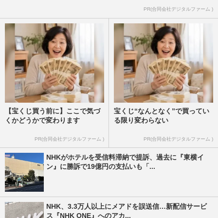
PR(合同会社デジタルファーム )
【宝くじ買う前に】ここで気づ
宝くじ“なんとなく”で買ってい
くかどうかで変わります
る限り変わらない
PR(合同会社デジタルファーム )
PR(合同会社デジタルファーム )
NHKがホテルを受信料滞納で提訴、過去に『東横イ
ン』に勝訴で19億円の支払いも「...
NHK、3.3万人以上にメアドを誤送信…新配信サービ
ス『NHK ONE』へのアカ...