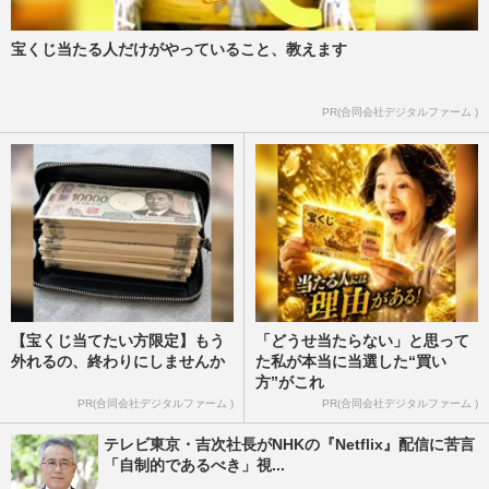
宝くじ当たる人だけがやっていること、教えます
PR(合同会社デジタルファーム )
【宝くじ当てたい方限定】もう
「どうせ当たらない」と思って
外れるの、終わりにしませんか
た私が本当に当選した“買い
方”がこれ
PR(合同会社デジタルファーム )
PR(合同会社デジタルファーム )
テレビ東京・吉次社長がNHKの『Netflix』配信に苦言
「自制的であるべき」視...