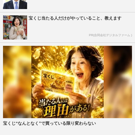
宝くじ当たる人だけがやっていること、教えます
PR(合同会社デジタルファーム )
宝くじ“なんとなく”で買っている限り変わらない