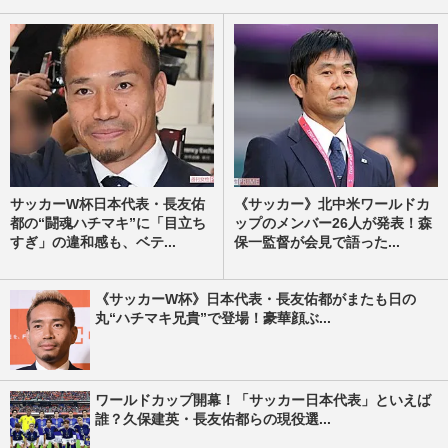
サッカーW杯日本代表・長友佑
《サッカー》北中米ワールドカ
都の“闘魂ハチマキ”に「目立ち
ップのメンバー26人が発表！森
すぎ」の違和感も、ベテ...
保一監督が会見で語った...
《サッカーW杯》日本代表・長友佑都がまたも日の
丸“ハチマキ兄貴”で登場！豪華顔ぶ...
ワールドカップ開幕！「サッカー日本代表」といえば
誰？久保建英・長友佑都らの現役選...