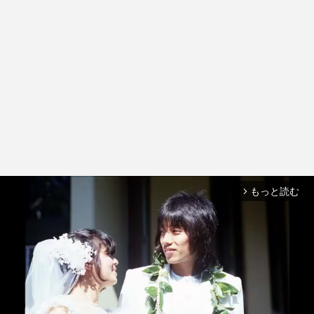
もっと読む
arrow_forward_ios