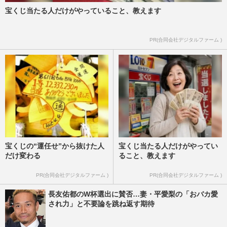
宝くじ当たる人だけがやっていること、教えます
PR(合同会社デジタルファーム )
宝くじの“運任せ”から抜けた人
宝くじ当たる人だけがやってい
だけ変わる
ること、教えます
PR(合同会社デジタルファーム )
PR(合同会社デジタルファーム )
長友佑都のW杯選出に賛否…妻・平愛梨の「おバカ愛
され力」と不要論を跳ね返す期待