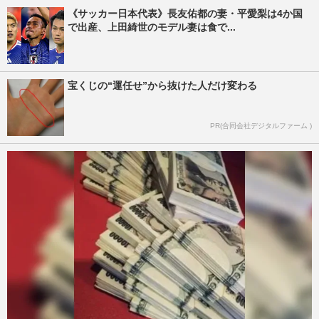
《サッカー日本代表》長友佑都の妻・平愛梨は4か国
で出産、上田綺世のモデル妻は食で...
宝くじの“運任せ”から抜けた人だけ変わる
PR(合同会社デジタルファーム )