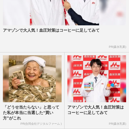
アマゾンで大人気！血圧対策はコーヒーに足してみて
PR(森永乳業)
「どうせ当たらない」と思って
アマゾンで大人気！血圧対策は
た私が本当に当選した“買い
コーヒーに足してみて
方”がこれ
PR(合同会社デジタルファーム )
PR(森永乳業)