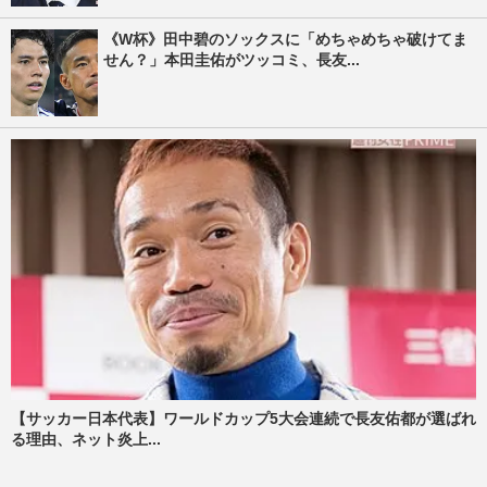
《W杯》田中碧のソックスに「めちゃめちゃ破けてま
せん？」本田圭佑がツッコミ、長友...
【サッカー日本代表】ワールドカップ5大会連続で長友佑都が選ばれ
る理由、ネット炎上...