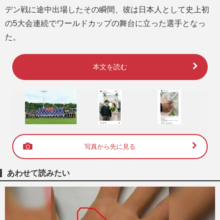
デン戦に途中出場したその瞬間、彼は日本人として史上初
の5大会連続でワールドカップの舞台に立った選手となっ
た。
本文を読む
写真から先に見る
あわせて読みたい