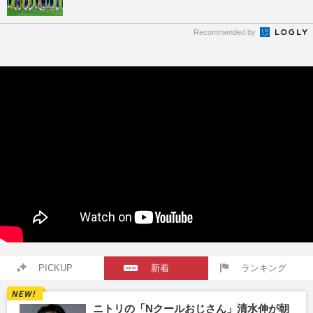
Recommended by
PICKUP
新着
ランキング
ニトリの「Nクールおじさん」清水伸が朝