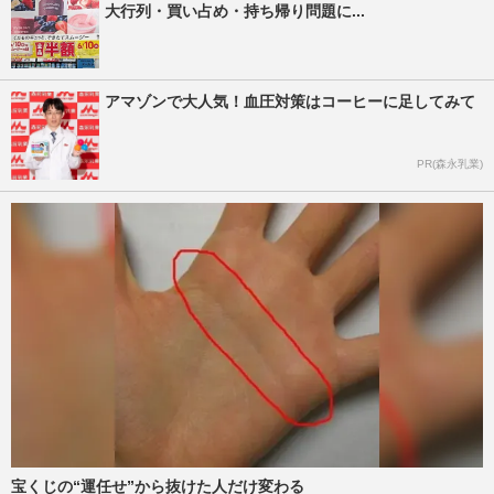
大行列・買い占め・持ち帰り問題に...
アマゾンで大人気！血圧対策はコーヒーに足してみて
PR(森永乳業)
宝くじの“運任せ”から抜けた人だけ変わる