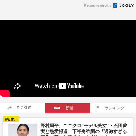
Recommended by
PICKUP
新着
ランキング
野村周平、ユニクロ“モデル美女”・石田夢
実と熱愛報道！下半身強調の「過激すぎる