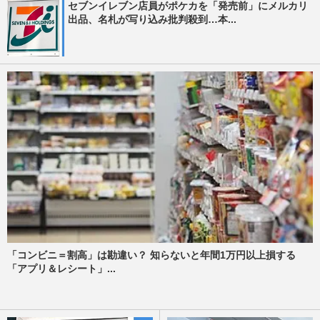
セブンイレブン店員がポケカを「発売前」にメルカリ
出品、名札が写り込み批判殺到…本...
「コンビニ＝割高」は勘違い？ 知らないと年間1万円以上損する
「アプリ＆レシート」...