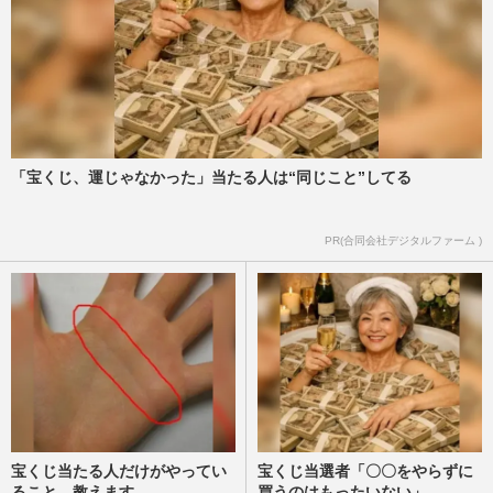
「宝くじ、運じゃなかった」当たる人は“同じこと”してる
PR(合同会社デジタルファーム )
宝くじ当たる人だけがやってい
宝くじ当選者「〇〇をやらずに
ること、教えます
買うのはもったいない」