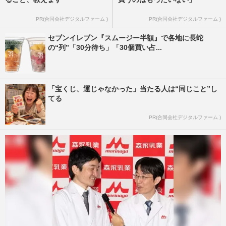
PR(合同会社デジタルファーム )
PR(合同会社デジタルファーム )
セブンイレブン『スムージー半額』で各地に長蛇
の“列”「30分待ち」「30個買い占...
「宝くじ、運じゃなかった」当たる人は“同じこと”し
てる
PR(合同会社デジタルファーム )