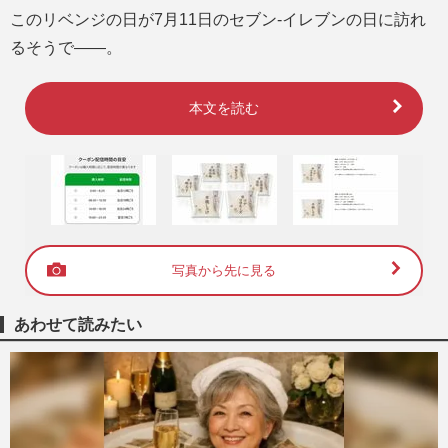
このリベンジの日が7月11日のセブン-イレブンの日に訪れ
るそうで――。
本文を読む
写真から先に見る
あわせて読みたい