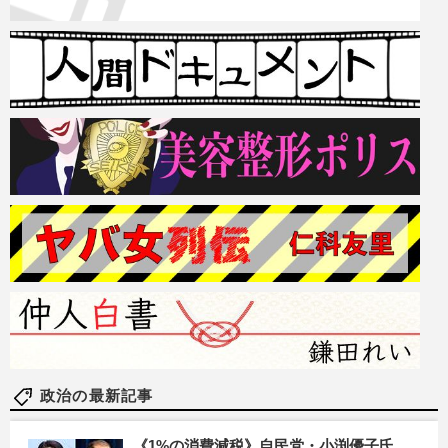
政治の最新記事
《1%の消費減税》自民党・小渕優子氏、