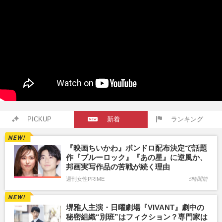
PICKUP
新着
ランキング
『映画ちいかわ』ボンドロ配布決定で話題
作『ブルーロック』『あの星』に逆風か、
邦画実写作品の苦戦が続く理由
週刊女性PRIME
5時間前
堺雅人主演・日曜劇場『VIVANT』劇中の
秘密組織“別班”はフィクション？専門家は