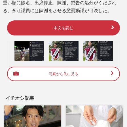
重い順に除名、出席停止、陳謝、戒告の処分がくだされ
る。永江議員には陳謝をさせる懲罰動議が可決した。
本文を読む
写真から先に見る
イチオシ記事