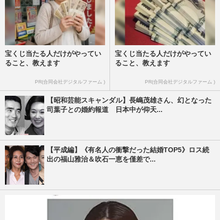
宝くじ当たる人だけがやってい
宝くじ当たる人だけがやってい
ること、教えます
ること、教えます
PR(合同会社デジタルファーム )
PR(合同会社デジタルファーム )
【昭和芸能スキャンダル】長嶋茂雄さん、幻となった
司葉子との婚約報道 日本中が仰天...
【平成編】《有名人の衝撃だった結婚TOP5》ロス続
出の福山雅治＆吹石一恵を僅差で...