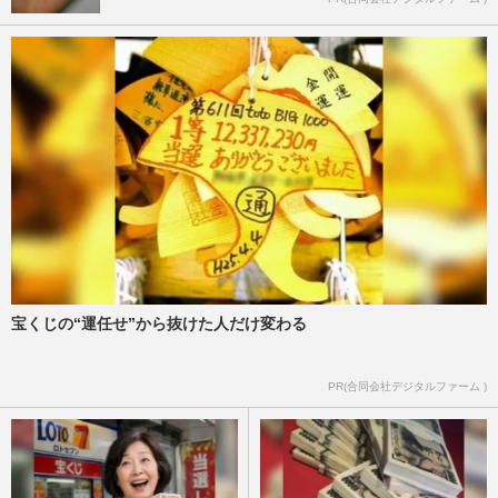
宝くじの“運任せ”から抜けた人だけ変わる
PR(合同会社デジタルファーム )