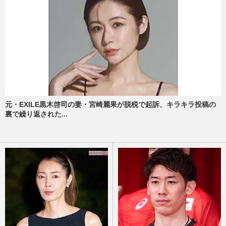
元・EXILE黒木啓司の妻・宮崎麗果が脱税で起訴、キラキラ投稿の
裏で繰り返された...