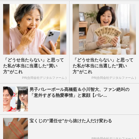
「どうせ当たらない」と思って
「どうせ当たらない」と思って
た私が本当に当選した“買い
た私が本当に当選した“買い
方”がこれ
方”がこれ
PR(合同会社デジタルファーム )
PR(合同会社デジタルファーム )
男子バレーボール髙橋藍＆小川智大、ファン絶叫の
「意外すぎる熱愛事情」と素顔【バレ...
宝くじの“運任せ”から抜けた人だけ変わる
PR(合同会社デジタルファーム )