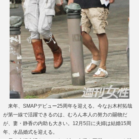
来年、SMAPデビュー25周年を迎える。今なお木村拓哉
が第一線で活躍できるのは、むろん本人の努力の賜物だ
が、妻・静香の内助も大きい。12月5日に夫婦は結婚15周
年、水晶婚式を迎える。