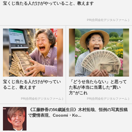
宝くじ当たる人だけがやっていること、教えます
PR(合同会社デジタルファーム )
宝くじ当たる人だけがやってい
「どうせ当たらない」と思って
ること、教えます
た私が本当に当選した“買い
方”がこれ
PR(合同会社デジタルファーム )
PR(合同会社デジタルファーム )
《工藤静香の56歳誕生日》木村拓哉、恒例の写真投稿
で愛情表現、Cocomi・Ko...