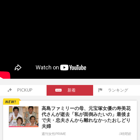
PICKUP
新着
ランキング
高島ファミリーの母、元宝塚女優の寿美花
代さんが逝去「私が面倒みたいの」最後ま
で夫・忠夫さんから離れなかったおしどり
夫婦
週刊女性PRIME
0時間前