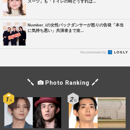
スーツ」も「トイレの時どうすれば...
Number_iの女性バックダンサーが怒りの告発「本当
に気持ち悪い」共演者まで攻...
Recommended by
Photo Ranking