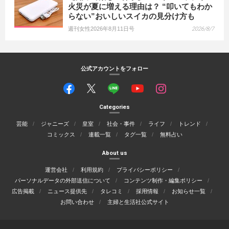
火災が夏に増える理由は？ “叩いてもわか
らない”おいしいスイカの見分け方も
週刊女性2026年8月11日号
2026/8/7
公式アカウントをフォロー
Categories
芸能
ジャニーズ
皇室
社会・事件
ライフ
トレンド
コミックス
連載一覧
タグ一覧
無料占い
About us
運営会社
利用規約
プライバシーポリシー
パーソナルデータの外部送信について
コンテンツ制作・編集ポリシー
広告掲載
ニュース提供先
タレコミ
採用情報
お知らせ一覧
お問い合わせ
主婦と生活社公式サイト