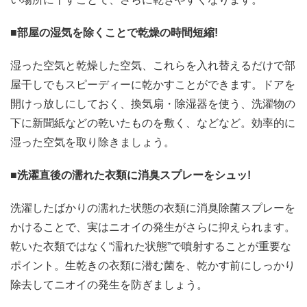
■部屋の湿気を除くことで乾燥の時間短縮!
湿った空気と乾燥した空気、これらを入れ替えるだけで部
屋干しでもスピーディーに乾かすことができます。ドアを
開けっ放しにしておく、換気扇・除湿器を使う、洗濯物の
下に新聞紙などの乾いたものを敷く、などなど。効率的に
湿った空気を取り除きましょう。
■洗濯直後の濡れた衣類に消臭スプレーをシュッ!
洗濯したばかりの濡れた状態の衣類に消臭除菌スプレーを
かけることで、実はニオイの発生がさらに抑えられます。
乾いた衣類ではなく“濡れた状態”で噴射することが重要な
ポイント。生乾きの衣類に潜む菌を、乾かす前にしっかり
除去してニオイの発生を防ぎましょう。