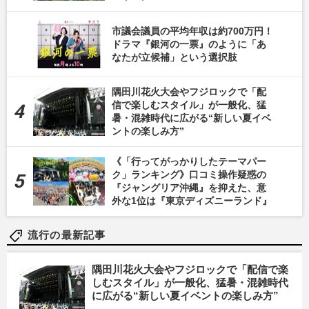
市議会議員の平均年収は約700万円！
ドラマ『銀河の一票』のように「あ
なたが立候補」という選択肢
隅田川花火大会やフジロックで「配
信で楽しむスタイル」が一般化、猛
暑・混雑時代に広がる“新しい夏イベ
ントの楽しみ方”
《「行ってがっかりしたテーマパー
ク」ランキング》口コミ操作疑惑の
『ジャングリア沖縄』を抑えた、意
外な1位は『東京ディズニーランド』
流行の最新記事
隅田川花火大会やフジロックで「配信で楽
しむスタイル」が一般化、猛暑・混雑時代
に広がる“新しい夏イベントの楽しみ方”