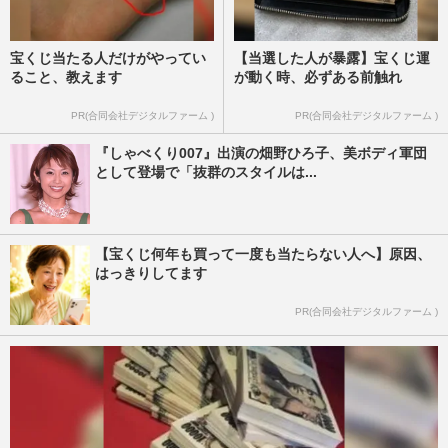
宝くじ当たる人だけがやってい
【当選した人が暴露】宝くじ運
ること、教えます
が動く時、必ずある前触れ
PR(合同会社デジタルファーム )
PR(合同会社デジタルファーム )
『しゃべくり007』出演の畑野ひろ子、美ボディ軍団
として登場で「抜群のスタイルは...
【宝くじ何年も買って一度も当たらない人へ】原因、
はっきりしてます
PR(合同会社デジタルファーム )