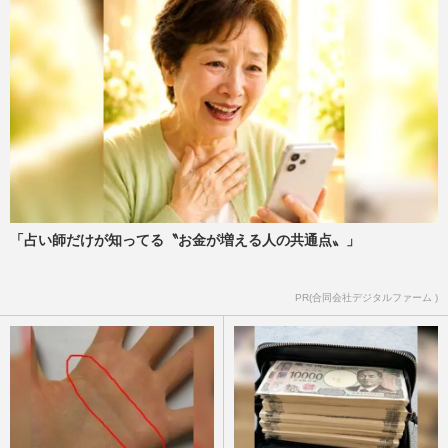
「占い師だけが知ってる〝お金が増える人の共通点〟」
PR(合同会社デジタルファーム )