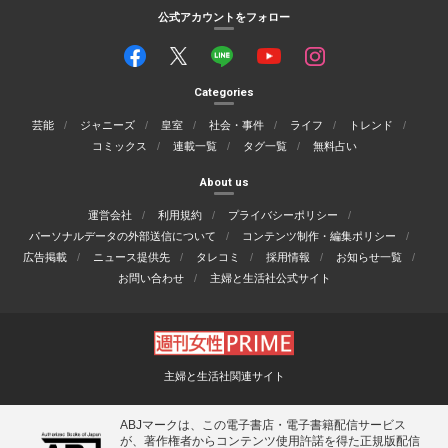
公式アカウントをフォロー
Categories
芸能
ジャニーズ
皇室
社会・事件
ライフ
トレンド
コミックス
連載一覧
タグ一覧
無料占い
About us
運営会社
利用規約
プライバシーポリシー
パーソナルデータの外部送信について
コンテンツ制作・編集ポリシー
広告掲載
ニュース提供先
タレコミ
採用情報
お知らせ一覧
お問い合わせ
主婦と生活社公式サイト
主婦と生活社関連サイト
ABJマークは、この電子書店・電子書籍配信サービス
が、著作権者からコンテンツ使用許諾を得た正規版配信