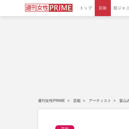
トップ
芸能
旧ジャ
週刊女性PRIME
芸能
アーティスト
畠山
芸能