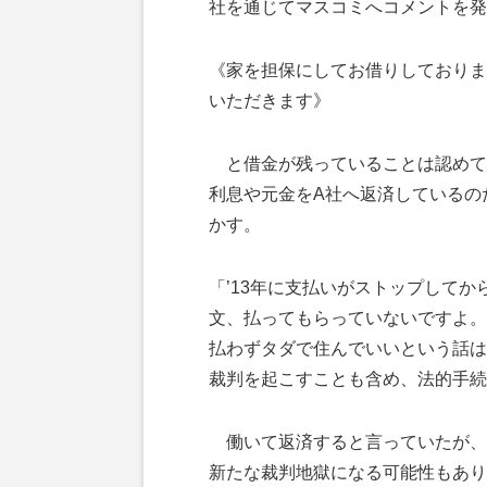
社を通じてマスコミへコメントを発
《家を担保にしてお借りしておりま
いただきます》
と借金が残っていることは認めて
利息や元金をA社へ返済しているの
かす。
「’13年に支払いがストップして
文、払ってもらっていないですよ。
払わずタダで住んでいいという話は
裁判を起こすことも含め、法的手続
働いて返済すると言っていたが、
新たな裁判地獄になる可能性もあり