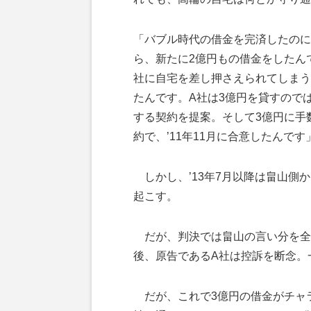
「バブル時代の借金を完済したのに
ら、新たに2億円もの借金をしたん
社に自宅を差し押さえられてしまう
たんです。A社は3億円を貸すので
する契約を提案。そして3億円に手
約で、’11年11月に合意したんです
しかし、’13年7月以降は畠山側
起こす。
だが、判決では畠山の言い分を全
後、原告であるA社は控訴を断念。
だが、これで3億円の借金がチャ