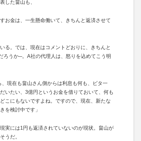
表した畠山も、
すお金は、一生懸命働いて、きちんと返済させて
いる。では、現在はコメントどおりに、きちんと
だろうか─。A社の代理人は、怒りを込めてこう明
から、現在も畠山さん側からは利息も何も、ビタ一
だいたい、3億円というお金を借りておいて、何も
どこにもないですよね。ですので、現在、新たな
きを検討中です」
現実には1円も返済されていないのが現状。畠山が
そうだ。