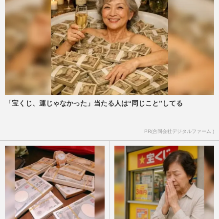
「宝くじ、運じゃなかった」当たる人は“同じこと”してる
PR(合同会社デジタルファーム )