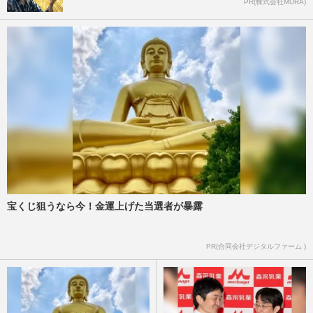
PR(株式会社MURA)
宝くじ狙うなら今！金運上げた当選者が暴露
PR(合同会社デジタルファーム )