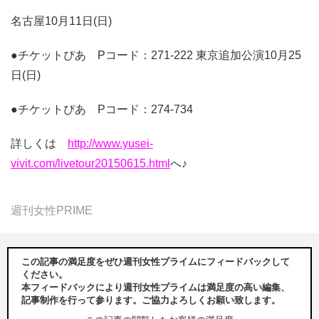
名古屋10月11日(日)
●チケットぴあ Pコード：271-222 東京追加公演10月25
日(日)
●チケットぴあ Pコード：274-734
詳しくは
http://www.yusei-
vivit.com/livetour20150615.html
へ♪
週刊女性PRIME
この記事の満足度をぜひ週刊女性プライムにフィードバックして
ください。
本フィードバックにより週刊女性プライムは満足度の高い編集、
記事制作を行って参ります。ご協力よろしくお願い致します。