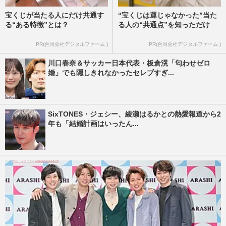
宝くじが当たる人にだけ共通す
“宝くじは運じゃなかった”当た
る“ある特徴”とは？
る人の“共通点”を知っただけ
PR(合同会社デジタルファーム )
PR(合同会社デジタルファーム )
川口春奈＆サッカー日本代表・板倉滉「匂わせゼロ
婚」でも隠しきれなかったセレブすぎ...
SixTONES・ジェシー、綾瀬はるかとの熱愛報道から2
年も「結婚計画はいったん...