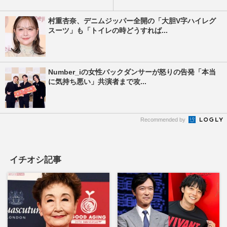
村重杏奈、デニムジッパー全開の「大胆V字ハイレグ
スーツ」も「トイレの時どうすれば...
Number_iの女性バックダンサーが怒りの告発「本当
に気持ち悪い」共演者まで攻...
Recommended by
イチオシ記事