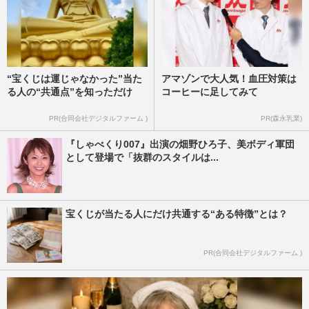
“宝くじは運じゃなかった”当た
アマゾンで大人気！血圧対策は
る人の“共通点”を知っただけ
コーヒーに足してみて
PR(合同会社デジタルファーム )
PR(森永乳業)
『しゃべくり007』出演の畑野ひろ子、美ボディ軍団
として登場で「抜群のスタイルは...
宝くじが当たる人にだけ共通する“ある特徴”とは？
PR(合同会社デジタルファーム )