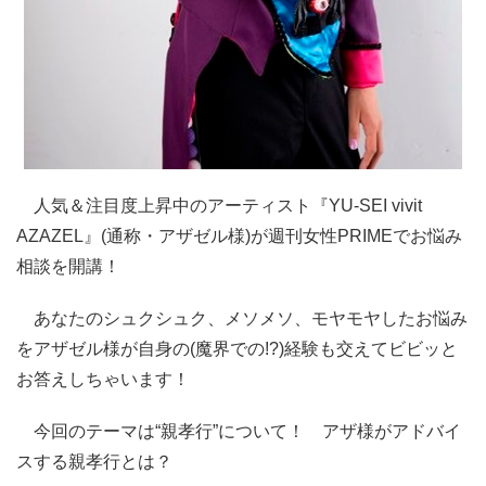
人気＆注目度上昇中のアーティスト『YU-SEI vivit
AZAZEL』(通称・アザゼル様)が週刊女性PRIMEでお悩み
相談を開講！
あなたのシュクシュク、メソメソ、モヤモヤしたお悩み
をアザゼル様が自身の(魔界での!?)経験も交えてビビッと
お答えしちゃいます！
今回のテーマは“親孝行”について！ アザ様がアドバイ
スする親孝行とは？