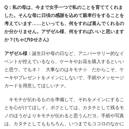
Q：私の母は、今まで女手一つで私のことを育ててくれま
した。そんな母に日頃の感謝を込めて親孝行をすることを
考えています……といっても、何をすれば喜んでくれるの
か分かりません。アザゼル様、何をすればいいと思います
か？(ちゃぴゆせさん)
アザゼル様：
誕生日や母の日など、アニバーサリー的なイ
ベントが控えているなら、ケーキやお花を購入するといい
と思ウ。でもネ！ 大事なのはキモチ☆ だからこそ、ケ
ーキやプレゼントをメインにしないで、手紙やメッセージ
カードを用意してほしいナァ。
キモチが伝わるものを準備して、それをメインにするこ
とを心がけてほしイ。ボクとしては、カタチとして残るモ
ノのほうがよりキモチが伝わると思うんだヨ。手紙や写真
は、カタチとしてももちろん、いつまでもココロのなかに