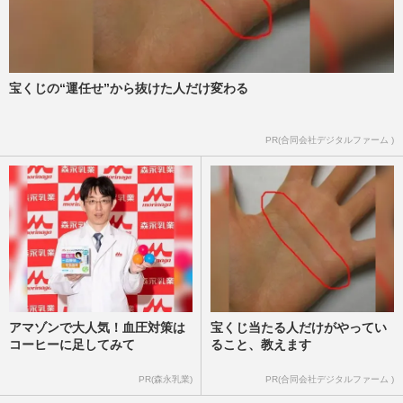
宝くじの“運任せ”から抜けた人だけ変わる
PR(合同会社デジタルファーム )
アマゾンで大人気！血圧対策は
宝くじ当たる人だけがやってい
コーヒーに足してみて
ること、教えます
PR(森永乳業)
PR(合同会社デジタルファーム )