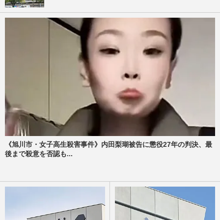
《旭川市・女子高生殺害事件》内田梨瑚被告に懲役27年の判決、最
後まで殺意を否認も...