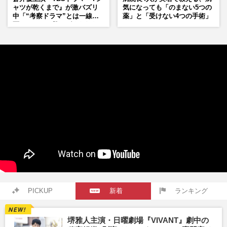
ャツが乾くまで』が激バズリ
気になっても「のまない5つの
中「“考察ドラマ”とは一線を
薬」と「受けない4つの手術」
画している」散りばめられた
伏線よりも大事な要素
PICKUP
新着
ランキング
堺雅人主演・日曜劇場『VIVANT』劇中の