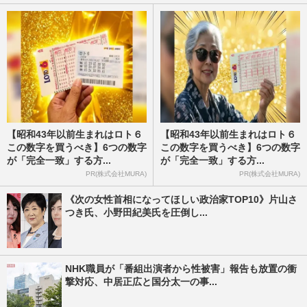
【昭和43年以前生まれはロト６
【昭和43年以前生まれはロト６
この数字を買うべき】6つの数字
この数字を買うべき】6つの数字
が「完全一致」する方...
が「完全一致」する方...
PR(株式会社MURA)
PR(株式会社MURA)
《次の女性首相になってほしい政治家TOP10》片山さ
つき氏、小野田紀美氏を圧倒し...
NHK職員が「番組出演者から性被害」報告も放置の衝
撃対応、中居正広と国分太一の事...