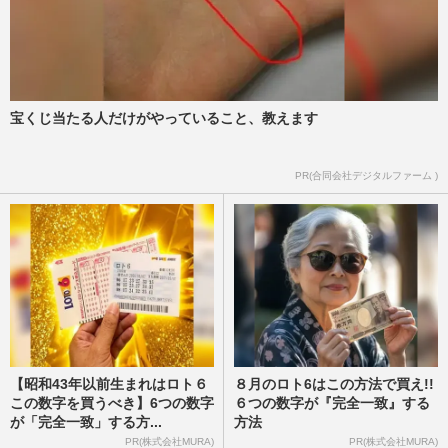
宝くじ当たる人だけがやっていること、教えます
PR(合同会社デジタルファーム )
【昭和43年以前生まれはロト６
８月のロト6はこの方法で買え!!
この数字を買うべき】6つの数字
６つの数字が『完全一致』する
が「完全一致」する方...
方法
PR(株式会社MURA)
PR(株式会社MURA)