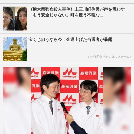
《栃木県強盗殺人事件》上三川町住民が声を震わす
「もう安全じゃない」町を覆う不穏な...
宝くじ狙うなら今！金運上げた当選者が暴露
PR(合同会社デジタルファーム )