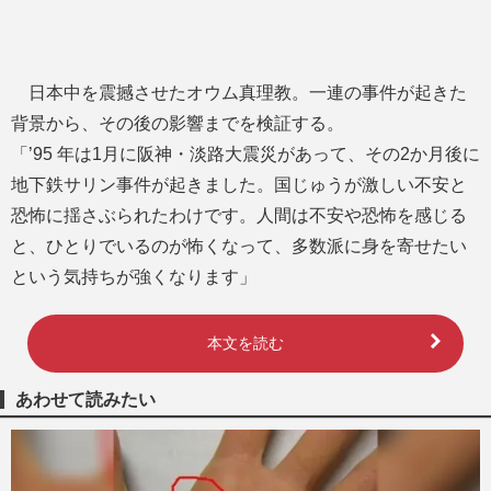
日本中を震撼させたオウム真理教。一連の事件が起きた
背景から、その後の影響までを検証する。
「’95 年は1月に阪神・淡路大震災があって、その2か月後に
地下鉄サリン事件が起きました。国じゅうが激しい不安と
恐怖に揺さぶられたわけです。人間は不安や恐怖を感じる
と、ひとりでいるのが怖くなって、多数派に身を寄せたい
という気持ちが強くなります」
本文を読む
あわせて読みたい