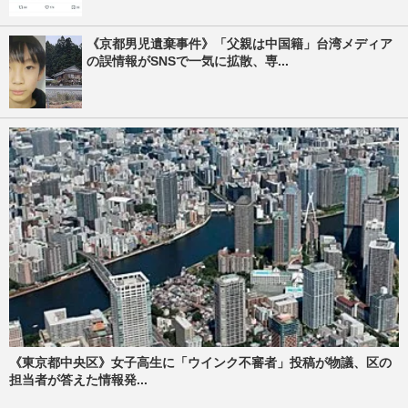
《京都男児遺棄事件》「父親は中国籍」台湾メディア
の誤情報がSNSで一気に拡散、専...
《東京都中央区》女子高生に「ウインク不審者」投稿が物議、区の
担当者が答えた情報発...