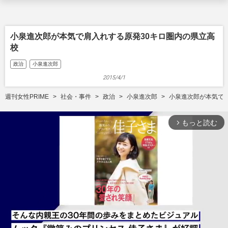
小泉進次郎が本気で肩入れする原発30キロ圏内の県立高
校
政治
小泉進次郎
2015/4/1
週刊女性PRIME
社会・事件
政治
小泉進次郎
小泉進次郎が本気で
もっと読む
arrow_forward_ios