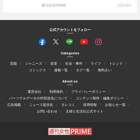
週刊女性PRIME
2026/8/6
公式アカウントをフォロー
Categories
芸能
ジャニーズ
皇室
社会・事件
ライフ
トレンド
コミックス
連載一覧
タグ一覧
無料占い
About us
運営会社
利用規約
プライバシーポリシー
パーソナルデータの外部送信について
コンテンツ制作・編集ポリシー
広告掲載
ニュース提供先
タレコミ
採用情報
お知らせ一覧
お問い合わせ
主婦と生活社公式サイト