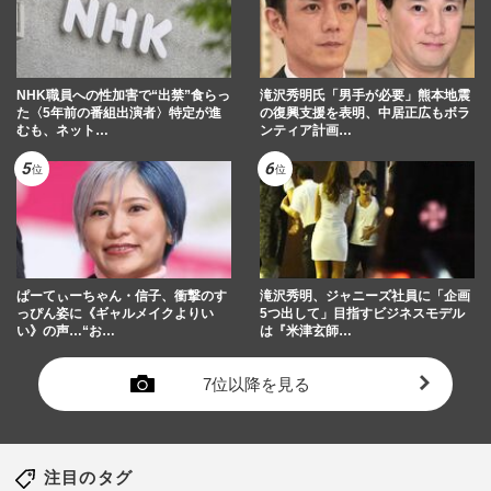
NHK職員への性加害で“出禁”食らっ
滝沢秀明氏「男手が必要」熊本地震
た〈5年前の番組出演者〉特定が進
の復興支援を表明、中居正広もボラ
むも、ネット…
ンティア計画…
ぱーてぃーちゃん・信子、衝撃のす
滝沢秀明、ジャニーズ社員に「企画
っぴん姿に《ギャルメイクよりい
5つ出して」目指すビジネスモデル
い》の声…“お…
は『米津玄師…
7位以降を見る
注目のタグ