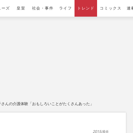
ニーズ
皇室
社会・事件
ライフ
トレンド
コミックス
連
子さんの介護体験「おもしろいことがたくさんあった」
2015/8/6