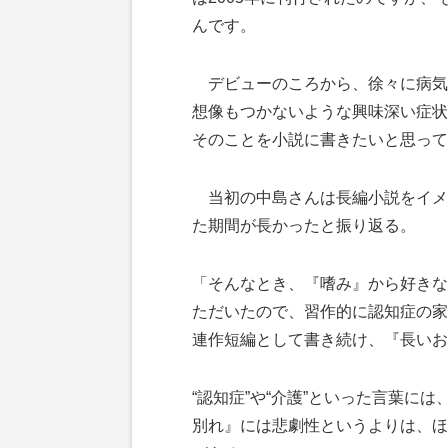
んです。
デビューのころから、徐々に病気
想像もつかないような興味深い症状
そのことを小説に書きたいと思って
当初の中島さんは長編小説をイメ
た期間が長かったと振り返る。
「そんなとき、『嗜み』から好きな
ただいたので、習作的に認知症の家
連作短編として書き続け、『長いお
“認知症”や“介護”といった言葉に
別れ』には悲劇性というよりは、ほ