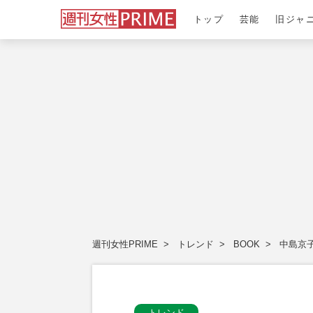
トップ
芸能
旧ジャ
週刊女性PRIME
トレンド
BOOK
中島京
トレンド