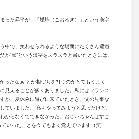
まった昇平が、「蟋蟀（こおろぎ）」という漢字
う中で、笑わせられるような場面にたくさん遭遇
父が“鼠”という漢字をスラスラと書いたときには、
なかったなぁ”とか相づちを打つのがとてもうまく
に見えることが多々ありました。私にはフランス
すが、夏休みに遊びに来ていたとき、父の見事な
していました。“私もやってみようと思ったけど、
わからなくてできなかった。おじいちゃんはすご
っていったことを今でもよく覚えています（笑