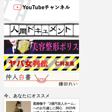
今、あなたにオススメ
黒柳徹子「2億円老人ホーム」
へのお引越しに関心 2025年