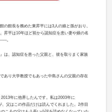
館の館長を務めた東昇平には3人の娘と孫がおり、
。昇平は10年ほど前から認知症を患い妻や娘の名
––。
』は、認知症を患った父親と、彼を取りまく家族
であり大学教授でもあった中島さんの父親の存在
2013年に他界したんです。私は2003年に
すが、父はこの作品だけは読んでくれました。2作目
、そのころの父はもう長い小説を読めなくなっていた