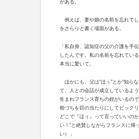
がある。
例えば、妻や娘の名前を忘れてし
をさらりと書く場面がある。
「私自身、認知症の父の介護を手伝
したんです。私の名前を忘れている
本当に驚いて。
ほかにも、父は“ほぅ”とか“知ら
て、人との会話が成立しているよう
生まれフランス育ちの姪がいるので
相づちを目の当たりにしてビックリ
どこで『ほぅ』って言っていいのか
い！”と絶賛しながらフランスに帰
い）」