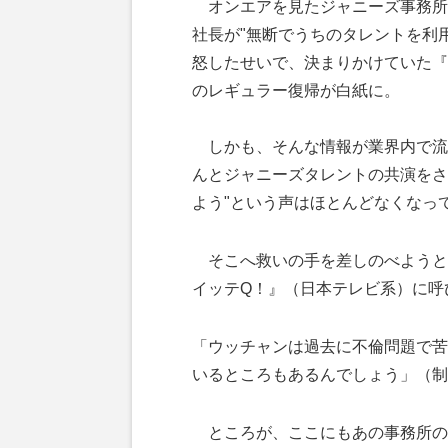
オンエアを見たジャニーズ事務所
社長が"無断でうちのタレントを利
怒したせいで、決まりかけていた『
のレギュラー復帰が白紙に。
しかも、そんな情報が業界内で流
んとジャニーズタレントの共演をさ
よう"という声はほとんどなくなっ
そこへ救いの手を差しのべようと
イッテQ！』（日本テレビ系）に呼
「ウッチャンは過去に不倫問題で苦
いるところもあるんでしょう」（制
ところが、ここにもあの事務所の