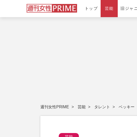
トップ
芸能
旧ジャ
週刊女性PRIME
芸能
タレント
ベッキー
芸能