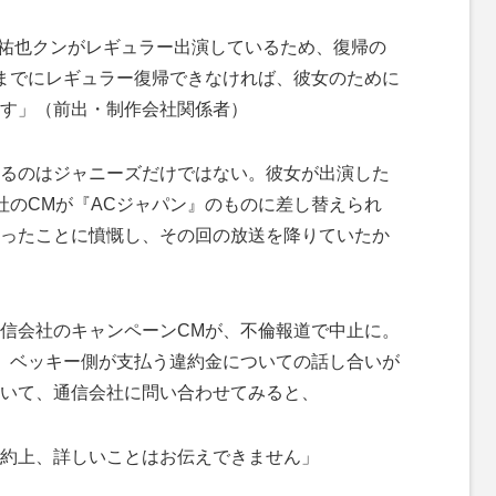
越祐也クンがレギュラー出演しているため、復帰の
までにレギュラー復帰できなければ、彼女のために
す」（前出・制作会社関係者）
るのはジャニーズだけではない。彼女が出演した
社のCMが『ACジャパン』のものに差し替えられ
ったことに憤慨し、その回の放送を降りていたか
信会社のキャンペーンCMが、不倫報道で中止に。
、ベッキー側が支払う違約金についての話し合いが
いて、通信会社に問い合わせてみると、
約上、詳しいことはお伝えできません」