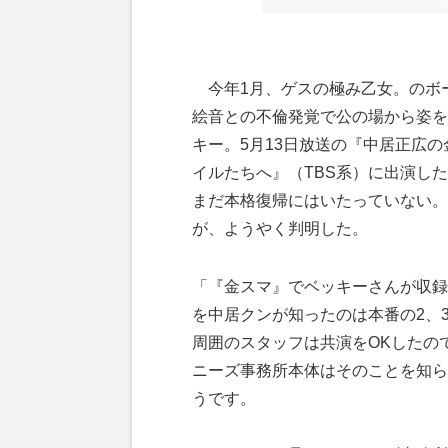
今年1月、ゲスの極み乙女。のボ
絵音との不倫発覚で公の場から姿を
キー。5月13日放送の『中居正広
イルたちへ』（TBS系）に出演し
まだ本格復帰にはいたっていない。
が、ようやく判明した。
「『金スマ』でベッキーさんが収録
を中居クンが知ったのは本番の2、
周囲のスタッフは共演をOKしたの
ニーズ事務所本体はそのことを知ら
うです。