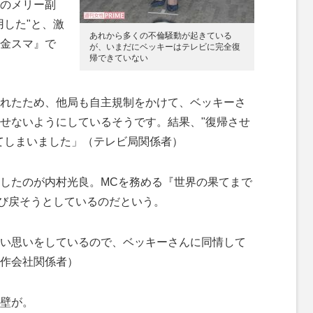
のメリー副
用した"と、激
あれから多くの不倫騒動が起きている
金スマ』で
が、いまだにベッキーはテレビに完全復
帰できていない
れたため、他局も自主規制をかけて、ベッキーさ
せないようにしているそうです。結果、"復帰させ
てしまいました」（テレビ局関係者）
したのが内村光良。MCを務める『世界の果てまで
び戻そうとしているのだという。
い思いをしているので、ベッキーさんに同情して
作会社関係者）
壁が。