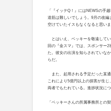
「『イッテQ！』にはNEWSの手
道筋は難しいでしょう。9月の改編
空けていたイスもなくなると思いま
とはいえ、ベッキーを敬遠してい
回の『金スマ』では、スポンサー2
た。彼女の出演を知らされていなか
らだ。
また、起用される予定だった某通
これにより5億円以上の損害が生じ
両者でもたれている。進捗状況につ
「ベッキーさんの所属事務所との契