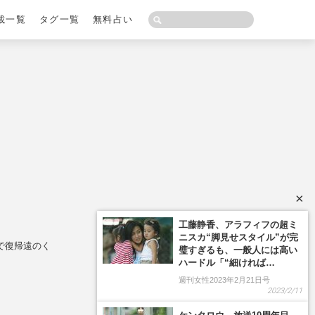
載一覧
タグ一覧
無料占い
×
で復帰遠のく