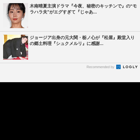
木南晴夏主演ドラマ『今夜、秘密のキッチンで』の“モ
ラハラ夫”がエグすぎて『じゃあ...
ジョージア出身の元大関・栃ノ心が『松屋』殿堂入り
の郷土料理『シュクメルリ』に感謝...
Recommended by