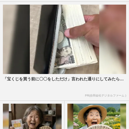
「宝くじを買う前に〇〇をしただけ」言われた通りにしてみたら…
PR(合同会社デジタルファーム )