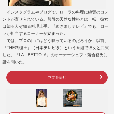
インスタグラムやブログで、ローラの料理に絶賛のコメ
ントが寄せられている。普段の天然な性格とは一転、彼女
は知る人ぞ知る料理上手。『めざましテレビ』でも、ロー
ラが担当するコーナーが始まった。
では、プロの目にはどう映っているのだろうか。以前、
『THE料理王』（日本テレビ系）という番組で彼女と共演
した、『LA BETTOLA』のオーナーシェフ・落合務氏に
話を聞いた。
本文を読む