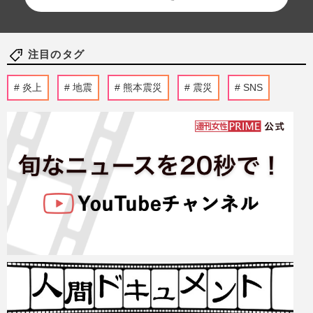
注目のタグ
炎上
地震
熊本震災
震災
SNS