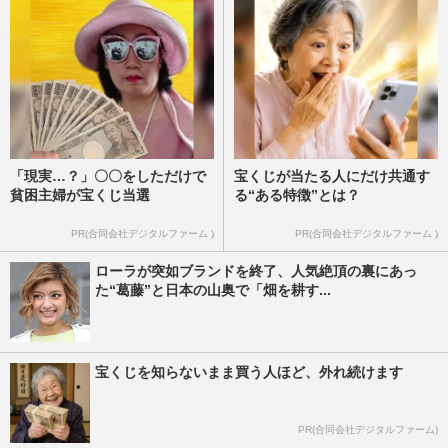
「現実…？」〇〇をしただけで
宝くじが当たる人にだけ共通す
貧困主婦が宝くじ当選
る“ある特徴”とは？
PR(合同会社デジタルファーム )
PR(合同会社デジタルファーム )
ローラが突如ブランドを終了、人気絶頂の裏にあっ
た“葛藤”と日本の山奥で「畑を耕す...
宝くじを知らないまま買う人ほど、外れ続けます
PR(合同会社デジタルファーム)