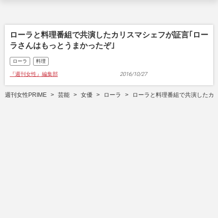
ローラと料理番組で共演したカリスマシェフが証言｢ロー
ラさんはもっとうまかったぞ｣
ローラ
料理
『週刊女性』編集部
2016/10/27
週刊女性PRIME
芸能
女優
ローラ
ローラと料理番組で共演したカリ