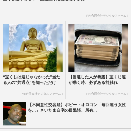
PR(合同会社デジタルファーム )
“宝くじは運じゃなかった”当た
【当選した人が暴露】宝くじ運
る人の“共通点”を知っただけ
が動く時、必ずある前触れ
PR(合同会社デジタルファーム )
PR(合同会社デジタルファーム )
【不同意性交容疑】ボビー・オロゴン「毎回違う女性
を…」さいたま自宅の目撃談、所有...