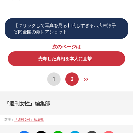
【クリックして写真を見る】眩しすぎる…広末涼子
谷間全開の激レアショット
次のページは
売却した真相を本人に直撃
1
2
『週刊女性』編集部
著者：
『週刊女性』編集部