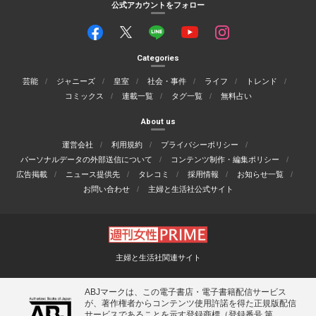
公式アカウントをフォロー
Categories
芸能
ジャニーズ
皇室
社会・事件
ライフ
トレンド
コミックス
連載一覧
タグ一覧
無料占い
About us
運営会社
利用規約
プライバシーポリシー
パーソナルデータの外部送信について
コンテンツ制作・編集ポリシー
広告掲載
ニュース提供先
タレコミ
採用情報
お知らせ一覧
お問い合わせ
主婦と生活社公式サイト
主婦と生活社関連サイト
ABJマークは、この電子書店・電子書籍配信サービス
が、著作権者からコンテンツ使用許諾を得た正規版配信
サービスであることを示す登録商標（登録番号 第