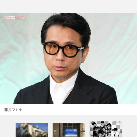
藤井フミヤ