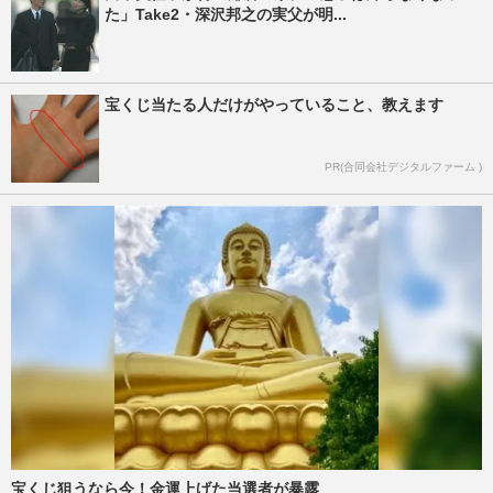
た」Take2・深沢邦之の実父が明...
宝くじ当たる人だけがやっていること、教えます
PR(合同会社デジタルファーム )
宝くじ狙うなら今！金運上げた当選者が暴露