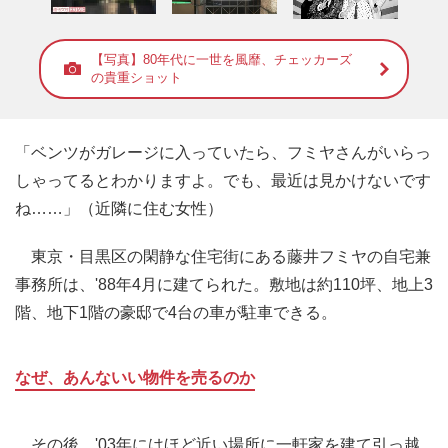
【写真】80年代に一世を風靡、チェッカーズ
の貴重ショット
「ベンツがガレージに入っていたら、フミヤさんがいらっ
しゃってるとわかりますよ。でも、最近は見かけないです
ね……」（近隣に住む女性）
東京・目黒区の閑静な住宅街にある藤井フミヤの自宅兼
事務所は、'88年4月に建てられた。敷地は約110坪、地上3
階、地下1階の豪邸で4台の車が駐車できる。
なぜ、あんないい物件を売るのか
その後、'03年にはほど近い場所に一軒家を建て引っ越