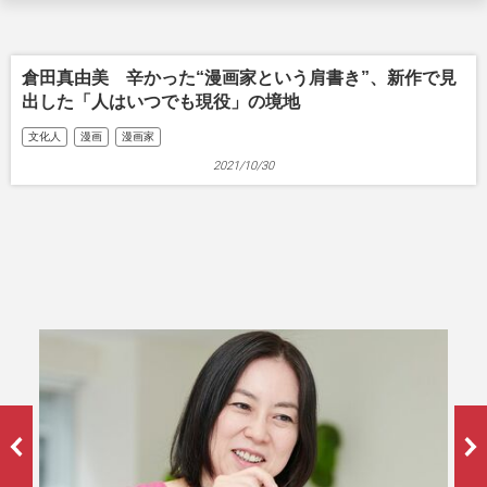
倉田真由美 辛かった“漫画家という肩書き”、新作で見
出した「人はいつでも現役」の境地
文化人
漫画
漫画家
2021/10/30