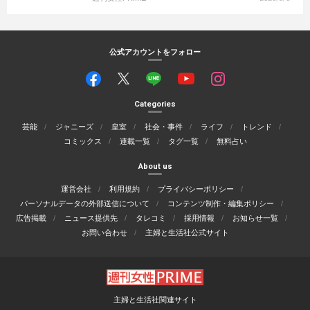
公式アカウントをフォロー
Categories
芸能
ジャニーズ
皇室
社会・事件
ライフ
トレンド
コミックス
連載一覧
タグ一覧
無料占い
About us
運営会社
利用規約
プライバシーポリシー
パーソナルデータの外部送信について
コンテンツ制作・編集ポリシー
広告掲載
ニュース提供先
タレコミ
採用情報
お知らせ一覧
お問い合わせ
主婦と生活社公式サイト
主婦と生活社関連サイト