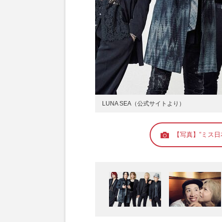
LUNA SEA（公式サイトより）
【写真】“ミス日