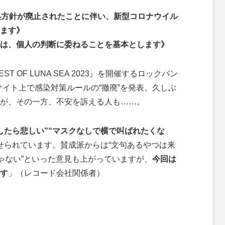
処方針が廃止されたことに伴い、新型コロナウイル
ます》
は、個人の判断に委ねることを基本とします》
ST OF LUNA SEA 2023』を開催するロックバン
サイト上で感染対策ルールの“撤廃”を発表。久しぶ
が、その一方、不安を訴える人も……。
したら悲しい”“マスクなしで横で叫ばれたくな
せられています。賛成派からは“文句あるやつは来
じゃない”といった意見も上がっていますが、
今回は
す
」（レコード会社関係者）