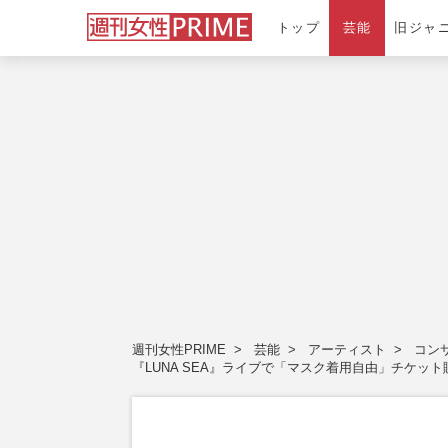
トップ
芸能
旧ジャ
週刊女性PRIME
芸能
アーティスト
コン
『LUNA SEA』ライブで「マスク着用自由」チケ