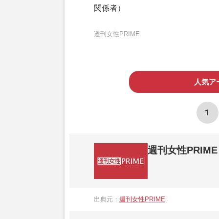
関係者）
週刊女性PRIME
人気ア
1
週刊女性PRIME
『週刊女性PRIME（シュージョプライム）
営する日本のニュースサイトです。『週刊女
出典元：
週刊女性PRIME
か、女性週刊誌『週刊女性』の誌面に掲載
高い題材の記事を、WEB向けにリライトし