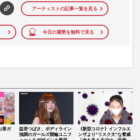
アーティストの記事一覧を見る
今日の運勢を無料で見る
お茶ガ
益若つばさ、ボディライン
《新型コロナ》インフルエ
強調のガールズ競輪ユニフ
ンザより“リスク大”な脅威