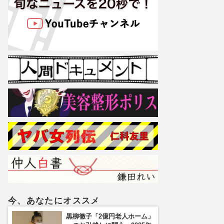
今、あなたにオススメ
黒柳徹子「2億円老人ホーム」