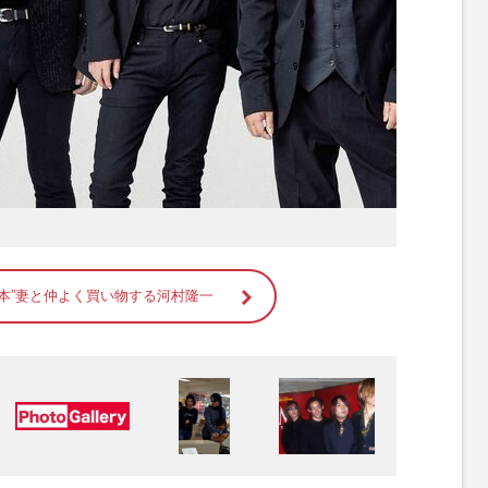
本”妻と仲よく買い物する河村隆一