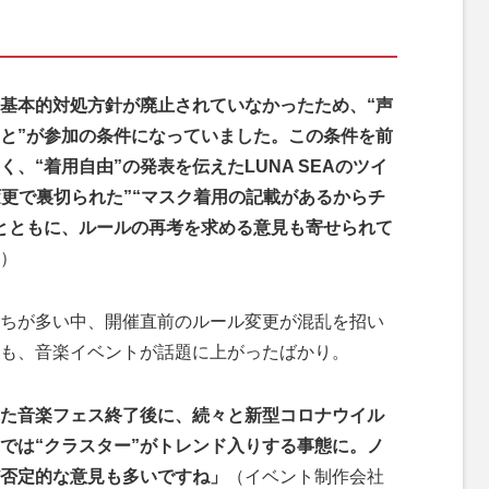
基本的対処方針が廃止されていなかったため、“声
と”が参加の条件になっていました。この条件を前
、“着用自由”の発表を伝えたLUNA SEAのツイ
変更で裏切られた”“マスク着用の記載があるからチ
とともに、ルールの再考を求める意見も寄せられて
）
ちが多い中、開催直前のルール変更が混乱を招い
も、音楽イベントが話題に上がったばかり。
た音楽フェス終了後に、続々と新型コロナウイル
では“クラスター”がトレンド入りする事態に。ノ
だ否定的な意見も多いですね」
（イベント制作会社