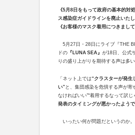
《5月8日をもって政府の基本的対
ス感染症ガイドラインを廃止いたし
《お客様のマスク着用につきまして
5月27日・28日にライブ『THE BE
ドの
『LUNA SEA』
が18日、公式
りの盛り上がりを期待する声は多い
「ネット上では
“クラスターが発生
い”
と、集団感染を危惧する声が寄
なければいい”“着用するなって訳
発表のタイミングが悪かったようで
いったい何が問題だというのか。