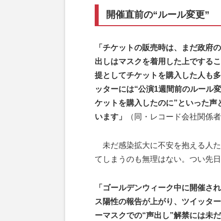
開催直前の“ルール変更”
「チケットの販売時は、まだ政府の
出しはマスクを着用した上でするこ
提としてチケットを購入した人も多く
ッターには“公演1週間前のルール
ケットを購入したのに”といった声
います」
（同・レコード会社関係者
未だ感染拡大に不安を抱える人た
てしまうのも無理はない。つい先日
「ゴールデンウィーク中に開催され
ス陽性の報告が上がり、ツイッター
ーマスクでの“声出し”解禁には未