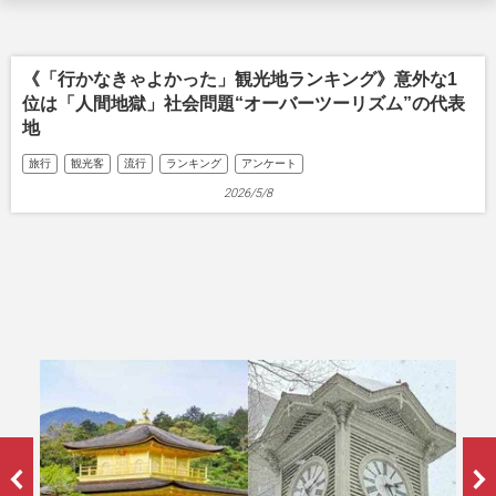
《「行かなきゃよかった」観光地ランキング》意外な1
位は「人間地獄」社会問題“オーバーツーリズム”の代表
地
旅行
観光客
流行
ランキング
アンケート
2026/5/8