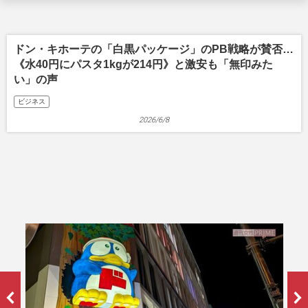
ドン・キホーテの「白黒パッケージ」のPB戦略が賛否…
《水40円にパスタ1kgが214円》と激安も「無印みた
い」の声
ビジネス
2026/6/8