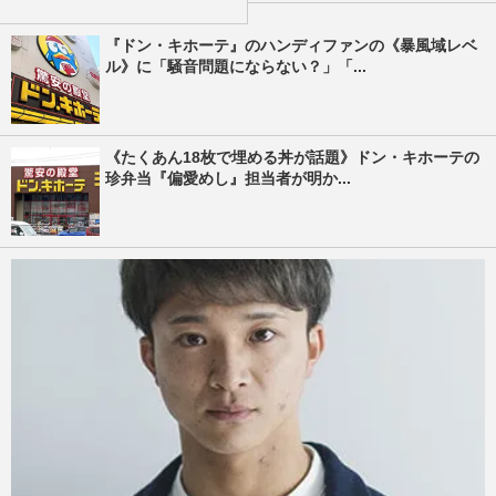
『ドン・キホーテ』のハンディファンの《暴風域レベ
ル》に「騒音問題にならない？」「...
《たくあん18枚で埋める丼が話題》ドン・キホーテの
珍弁当『偏愛めし』担当者が明か...