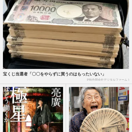
宝くじ当選者「〇〇をやらずに買うのはもったいない」
PR(合同会社デジタルファーム )