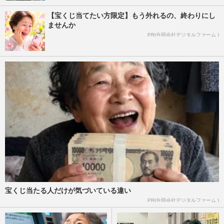
【宝くじ当てたい方限定】もう外れるの、終わりにし
ませんか
PR(合同会社デジタルファーム )
宝くじ当たる人だけが気づいている違い
PR(合同会社デジタルファーム )