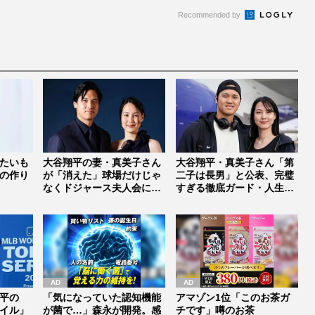
Recommended by
たいも
大谷翔平の妻・真美子さん
大谷翔平・真美子さん「第
の作り
が「消えた」球場だけじゃ
二子は長男」と公表、完璧
なくドジャース夫人会にも
すぎる徹底ガード・人生設
姿なし、...
計・36...
平の
「気になっていた認知機能
アマゾン1位「このお茶ガ
イル」
が菌で…」森永が開発。感
チです」噂のお茶