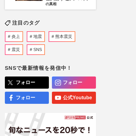
の真相
注目のタグ
炎上
地震
熊本震災
震災
SNS
SNSで最新情報を発信中！
フォロー
フォロー
フォロー
公式Youtube