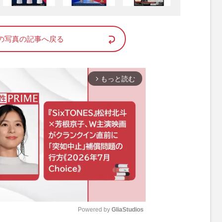
の写真の記事へ戻る
もっと読む
arrow_forward_ios
Powered by 
GliaStudios