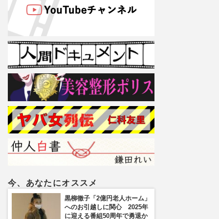
今、あなたにオススメ
黒柳徹子「2億円老人ホーム」
へのお引越しに関心 2025年
に迎える番組50周年で勇退か