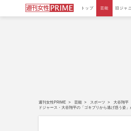
トップ
芸能
旧ジャ
週刊女性PRIME
芸能
スポーツ
大谷翔平
ドジャース・大谷翔平の「ゴキブリから逃げ惑う姿」