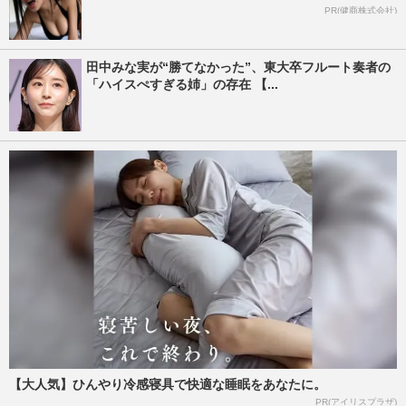
PR(健商株式会社)
田中みな実が“勝てなかった”、東大卒フルート奏者の
「ハイスぺすぎる姉」の存在 【...
【大人気】ひんやり冷感寝具で快適な睡眠をあなたに。
PR(アイリスプラザ)