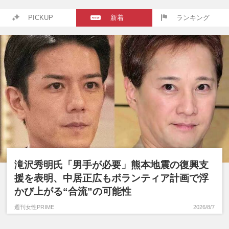
PICKUP
新着
ランキング
滝沢秀明氏「男手が必要」熊本地震の復興支
援を表明、中居正広もボランティア計画で浮
かび上がる“合流”の可能性
週刊女性PRIME
2026/8/7