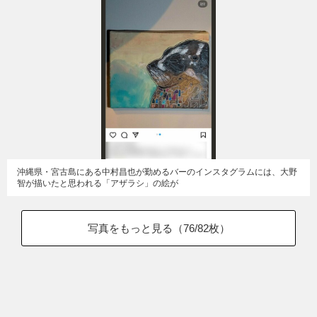
沖縄県・宮古島にある中村昌也が勤めるバーのインスタグラムには、大野
智が描いたと思われる「アザラシ」の絵が
写真をもっと見る（
76
/82枚）