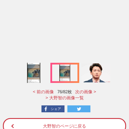
< 前の画像
76
/82枚
次の画像 >
> 大野智の画像一覧
シェア
大野智のページに戻る