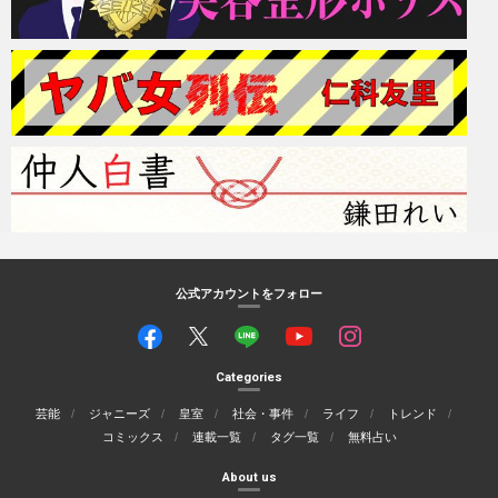
公式アカウントをフォロー
Categories
芸能
ジャニーズ
皇室
社会・事件
ライフ
トレンド
コミックス
連載一覧
タグ一覧
無料占い
About us