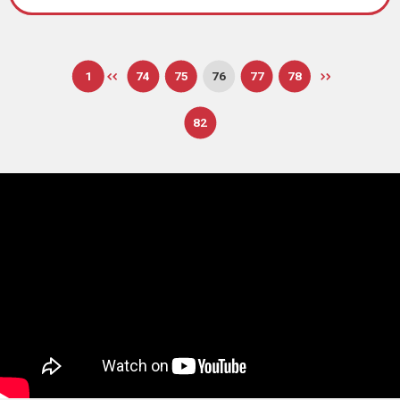
1
74
75
76
77
78
82