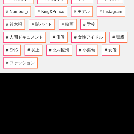
Number_i
King&Prince
モデル
Instagram
鈴木福
闇バイト
映画
学校
人間ドキュメント
俳優
女性アイドル
毒親
SNS
炎上
北村匠海
小栗旬
女優
ファッション