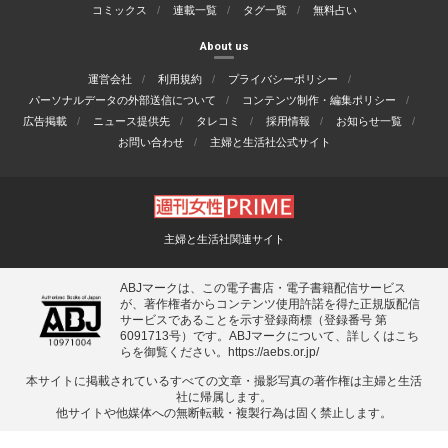
コミックス
連載一覧
タグ一覧
無料占い
About us
運営会社
利用規約
プライバシーポリシー
パーソナルデータの外部送信について
コンテンツ制作・編集ポリシー
広告掲載
ニュース提供先
タレコミ
採用情報
お知らせ一覧
お問い合わせ
主婦と生活社公式サイト
主婦と生活社関連サイト
ABJマークは、この電子書店・電子書籍配信サービス
が、著作権者からコンテンツ使用許諾を得た正規版配信
サービスであることを示す登録商標（登録番号 第
6091713号）です。ABJマークについて、詳しくはこち
らを御覧ください。
https://aebs.or.jp/
本サイトに掲載されているすべての⽂章・撮影写真の著作権は主婦と⽣活
社に帰属します。
他サイトや他媒体への無断転載・複製⾏為は固く禁⽌します。