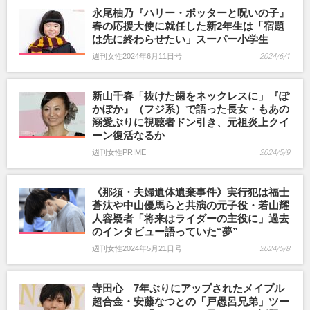
永尾柚乃『ハリー・ポッターと呪いの子』
春の応援大使に就任した新2年生は「宿題
は先に終わらせたい」スーパー小学生
週刊女性2024年6月11日号
2024/6/1
新山千春「抜けた歯をネックレスに」『ぽ
かぽか』（フジ系）で語った長女・もあの
溺愛ぶりに視聴者ドン引き、元祖炎上クイ
ーン復活なるか
週刊女性PRIME
2024/5/9
《那須・夫婦遺体遺棄事件》実行犯は福士
蒼汰や中山優馬らと共演の元子役・若山耀
人容疑者「将来はライダーの主役に」過去
のインタビュー語っていた“夢”
週刊女性2024年5月21日号
2024/5/8
寺田心 7年ぶりにアップされたメイプル
超合金・安藤なつとの「戸愚呂兄弟」ツー