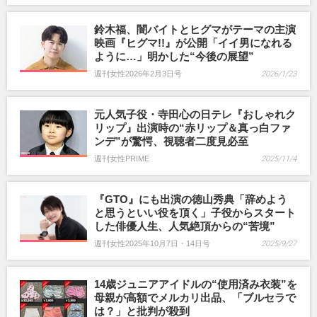
鈴木福、闇バイトとヒグマがテーマの主演
映画『ヒグマ!!』が公開「イイ男になれる
ように…」明かした“今後の展望”
週刊女性2026年2月3日号
2026/1/23
元人気子役・寺田心の日テレ『おしゃれク
リップ』出演時の“赤リップ＆真っ白ファ
ンデ”が驚愕、視聴者二度見必至
週刊女性PRIME
2025/11/4
『GTO』にも出演の徳山秀典「辞めよう
と思うといい役を頂く」子役からスタート
した俳優人生、人気絶頂からの“苦境”
週刊女性2025年10月7日・14日号
2025/9/27
14歳ジュニアアイドルの“使用済み衣装”を
母親が高額でメルカリ出品、「ブルセラで
は？」と批判が殺到