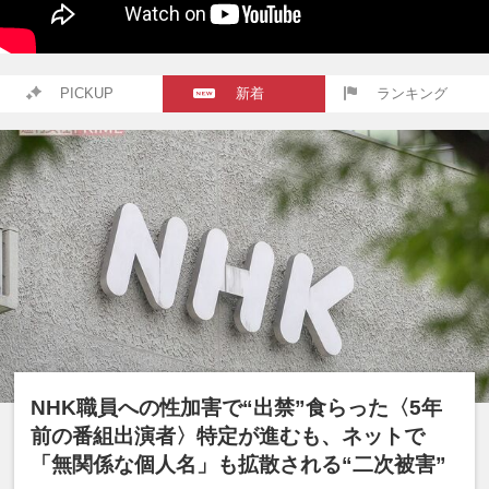
PICKUP
新着
ランキング
NHK職員への性加害で“出禁”食らった〈5年
前の番組出演者〉特定が進むも、ネットで
「無関係な個人名」も拡散される“二次被害”