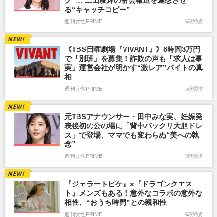
グ”… 三山凌輝の密会報道を連想させ
る“キャッチコピー”
週刊女性PRIME
6時間前
《TBS日曜劇場『VIVANT』》8時間3万円
で「別班」を募集！詐欺の声も「求人は事
実」運営会社が明かす“激レア”バイトの真
相
週刊女性PRIME
7時間前
元TBSアナウンサー・田中みな実、妊娠発
表後初の公の場に「背中パックリ大胆ドレ
ス」で登場、ママでも変わらぬ“美への執
念”
週刊女性PRIME
7時間前
『ジェラートピケ』×『ドラゴンクエス
ト』メンズもある！意外なコラボの意外な
相性、“おうち時間”との親和性
週刊女性PRIME
8時間前