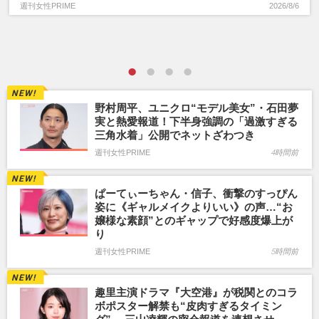
週刊女性PRIME
2026/8/6
野村周平、ユニクロ“モデル美女”・石田夢
実と熱愛報道！下半身強調の「過激すぎる
三角水着」公開でネットざわつき
週刊女性PRIME
4時間前
ぱーてぃーちゃん・信子、衝撃のすっぴん
姿に《ギャルメイクよりいい》の声…“お
嬢様な素顔”とのギャップで好感度爆上が
り
週刊女性PRIME
5時間前
趣里主演ドラマ『大空港』が税関とのコラ
ボポスター解禁も“皮肉すぎるタイミン