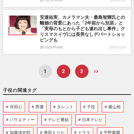
週刊女性PRIME
2024/2/28
安達祐実、カメラマン夫・桑島智輝氏との
離婚の背景にあった「2年前から別居」と
「実母のもとから子ども連れ出し事件」ク
リスマスイヴには長男なしデパートショッ
ピングも
週刊女性PRIME
2023/12/29
1
2
3
子役の関連タグ
寺田心
男優
タレント
子役
横山裕
バラエティー
テレビ番組
日本テレビ
加藤清史郎
唐田えりか
ドラマ
平野紫耀