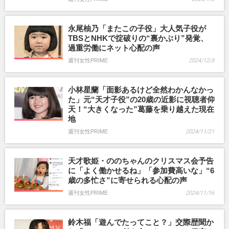
永尾柚乃「またこの子役」大人気子役が
TBSとNHKで掟破りの“裏かぶり”発覚、
過重労働にネット心配の声
週刊女性PRIME
2024/12/3
小林星蘭「面影あるけど全然わかんなかっ
た」元“天才子役”の20歳の近影に視聴者仰
天！“大きくなった”葛藤を乗り越えた現在
地
週刊女性PRIME
2024/11/21
天才歌姫・ののちゃんのクリスマス会予告
に「よく働かせるね」「参加費高いな」“6
歳の多忙さ”に寄せられる心配の声
週刊女性PRIME
2024/11/16
鈴木福「遊んでたってこと？」交際歴聞か