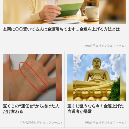
玄関に〇〇置いてる人は金運落ちてます…金運を上げる方法とは
PR(合同会社デジタルファーム )
宝くじの“運任せ”から抜けた人
宝くじ狙うなら今！金運上げた
だけ変わる
当選者が暴露
PR(合同会社デジタルファーム )
PR(合同会社デジタルファーム )