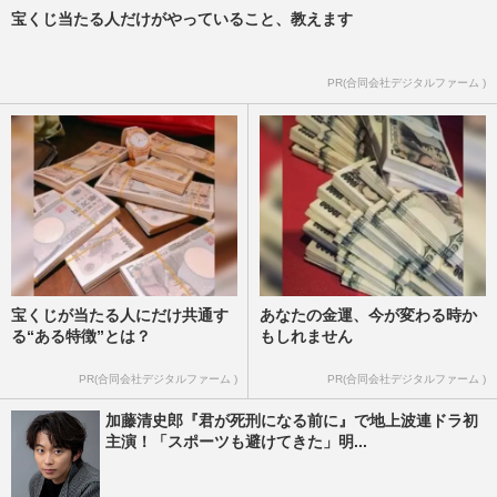
宝くじ当たる人だけがやっていること、教えます
PR(合同会社デジタルファーム )
宝くじが当たる人にだけ共通す
あなたの金運、今が変わる時か
る“ある特徴”とは？
もしれません
PR(合同会社デジタルファーム )
PR(合同会社デジタルファーム )
加藤清史郎『君が死刑になる前に』で地上波連ドラ初
主演！「スポーツも避けてきた」明...