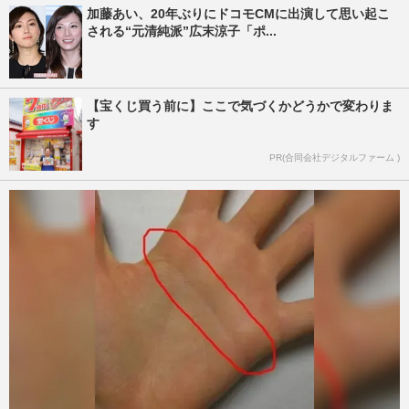
加藤あい、20年ぶりにドコモCMに出演して思い起こ
される“元清純派”広末涼子「ポ...
【宝くじ買う前に】ここで気づくかどうかで変わりま
す
PR(合同会社デジタルファーム )