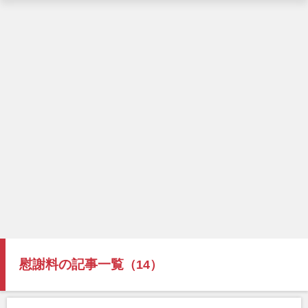
慰謝料の記事一覧
（14）