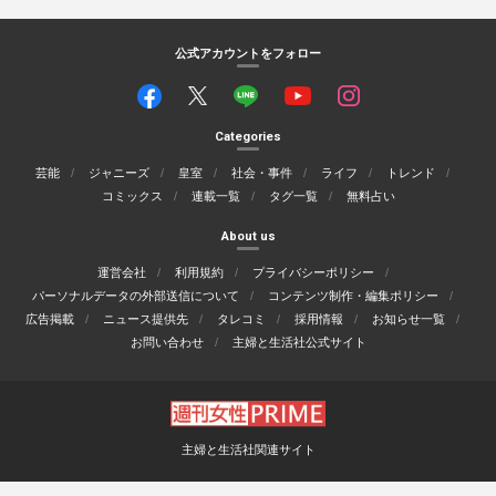
公式アカウントをフォロー
Categories
芸能
ジャニーズ
皇室
社会・事件
ライフ
トレンド
コミックス
連載一覧
タグ一覧
無料占い
About us
運営会社
利用規約
プライバシーポリシー
パーソナルデータの外部送信について
コンテンツ制作・編集ポリシー
広告掲載
ニュース提供先
タレコミ
採用情報
お知らせ一覧
お問い合わせ
主婦と生活社公式サイト
主婦と生活社関連サイト