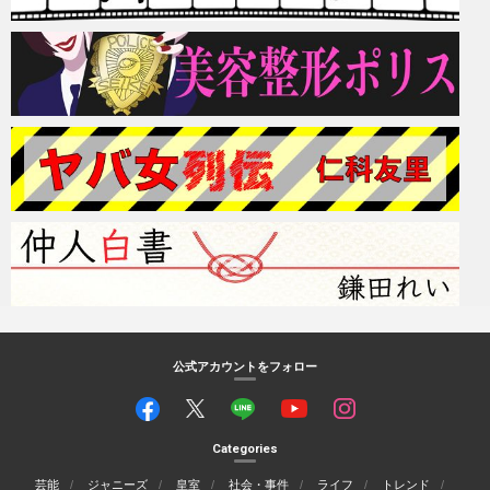
公式アカウントをフォロー
Categories
芸能
ジャニーズ
皇室
社会・事件
ライフ
トレンド