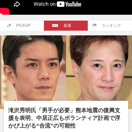
PICKUP
新着
ランキング
滝沢秀明氏「男手が必要」熊本地震の復興支
援を表明、中居正広もボランティア計画で浮
かび上がる“合流”の可能性