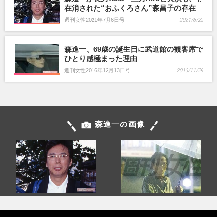
在消された“おふくろさん”森昌子の存在
週刊女性2021年7月6日号
2021/6/22
森進一、69歳の誕生日に武道館の観客席で
ひとり感極まった理由
週刊女性2016年12月13日号
2016/11/29
森進一の画像