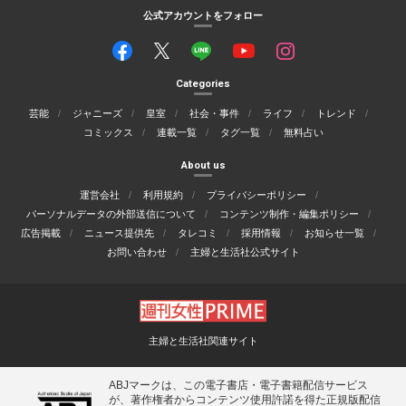
公式アカウントをフォロー
Categories
芸能
ジャニーズ
皇室
社会・事件
ライフ
トレンド
コミックス
連載一覧
タグ一覧
無料占い
About us
運営会社
利用規約
プライバシーポリシー
パーソナルデータの外部送信について
コンテンツ制作・編集ポリシー
広告掲載
ニュース提供先
タレコミ
採用情報
お知らせ一覧
お問い合わせ
主婦と生活社公式サイト
主婦と生活社関連サイト
ABJマークは、この電子書店・電子書籍配信サービス
が、著作権者からコンテンツ使用許諾を得た正規版配信