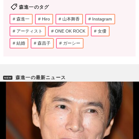
森進一のタグ
森進一
Hiro
山本舞香
Instagram
アーティスト
ONE OK ROCK
女優
結婚
森昌子
ガーシー
森進一の最新ニュース