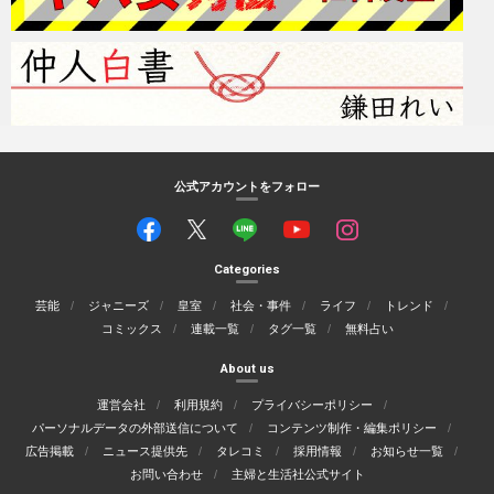
公式アカウントをフォロー
Categories
芸能
ジャニーズ
皇室
社会・事件
ライフ
トレンド
コミックス
連載一覧
タグ一覧
無料占い
About us
運営会社
利用規約
プライバシーポリシー
パーソナルデータの外部送信について
コンテンツ制作・編集ポリシー
広告掲載
ニュース提供先
タレコミ
採用情報
お知らせ一覧
お問い合わせ
主婦と生活社公式サイト