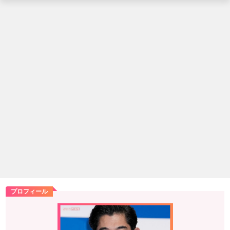
プロフィール