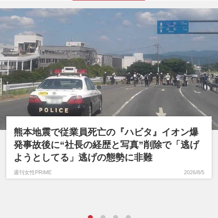
熊本地震で従業員死亡の『ハビタ』イオン爆
発事故後に“社長の経歴と写真”削除で「逃げ
ようとしてる」逃げの態勢に非難
週刊女性PRIME
2026/8/5