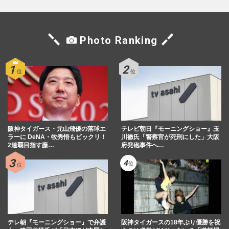
Photo Ranking
阪神タイガース・元山飛優の落球エ
テレビ朝日『モーニングショー』玉
ラーに DeNA・牧秀悟もビックリ！
川徹氏「警察官が死刑にした」大阪
2連覇目指す藤…
府発砲事件へ…
テレ朝『モーニングショー』で弁護
阪神タイガースの18年ぶり優勝を祝