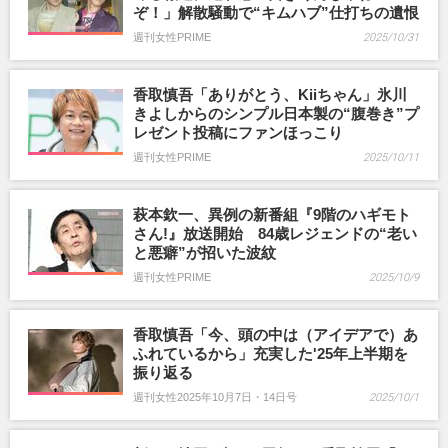
ぞ！」解散騒動で“キムハブ”仕打ちの遺恨
週刊女性PRIME
2025/10/31
香取慎吾「ありがとう、Kiiちゃん」氷川
きよしからのシンプル日本製の“腹巻き”プ
レゼント投稿にファンほっこり
週刊女性PRIME
2025/10/11
萩本欽一、異例の新番組『9階のハギモト
さん!』放送開始 84歳レジェンドの“老い
と悪癖”が招いた波紋
週刊女性PRIME
2025/10/9
香取慎吾「今、頭の中は（アイデアで）あ
ふれているから」充実した'25年上半期を
振り返る
週刊女性2025年10月7日・14日号
2025/10/1