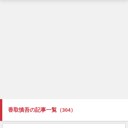
香取慎吾の記事一覧
（304）