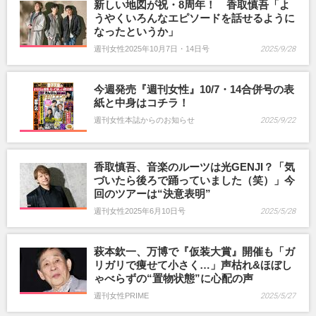
新しい地図が祝・8周年！ 香取慎吾「よ
うやくいろんなエピソードを話せるように
なったというか」
週刊女性2025年10月7日・14日号
2025/9/28
今週発売『週刊女性』10/7・14合併号の表
紙と中身はコチラ！
週刊女性本誌からのお知らせ
2025/9/22
香取慎吾、音楽のルーツは光GENJI？「気
づいたら後ろで踊っていました（笑）」今
回のツアーは“決意表明”
週刊女性2025年6月10日号
2025/5/28
萩本欽一、万博で『仮装大賞』開催も「ガ
リガリで痩せて小さく…」声枯れ&ほぼし
ゃべらずの“置物状態”に心配の声
週刊女性PRIME
2025/5/27