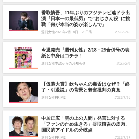
香取慎吾、11年ぶりのフジテレビ連ドラ出
演『日本一の最低男』で”おじさん役”に挑
戦「何が本当の姿か楽しんで」
週刊女性2025年2月18日・25日号
2025/2/13
今週発売『週刊女性』2/18・25合併号の表
紙と中身はコチラ！
週刊女性本誌からのお知らせ
2025/2/4
【仮装大賞】欽ちゃんの毒舌はなぜ？「終
了・引退説」の背景と老害批判の真意
週刊女性PRIME
2025/1/14
中居正広「雲の上の人間」発言に対する
「ファンのため生きる」香取慎吾の皮肉、
国民的アイドルの分岐点
週刊女性PRIME
2025/1/11