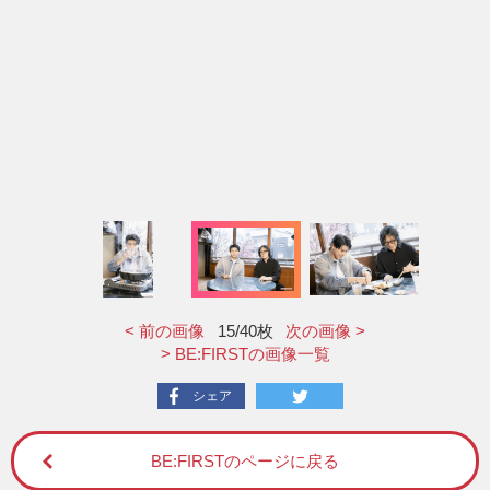
< 前の画像
15
/40枚
次の画像 >
> BE:FIRSTの画像一覧
シェア
BE:FIRSTのページに戻る