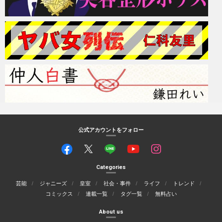
公式アカウントをフォロー
Categories
芸能
ジャニーズ
皇室
社会・事件
ライフ
トレンド
コミックス
連載一覧
タグ一覧
無料占い
About us