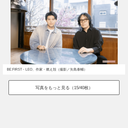
BE:FIRST・LEO、作家・燃え殻（撮影／矢島泰輔）
写真をもっと見る（
15
/40枚）