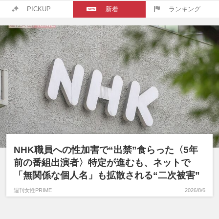
PICKUP
新着
ランキング
NHK職員への性加害で“出禁”食らった〈5年
前の番組出演者〉特定が進むも、ネットで
「無関係な個人名」も拡散される“二次被害”
週刊女性PRIME
2026/8/6