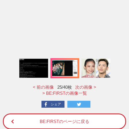
< 前の画像
25
/40枚
次の画像 >
> BE:FIRSTの画像一覧
シェア
BE:FIRSTのページに戻る