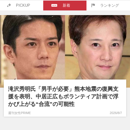
PICKUP
新着
ランキング
滝沢秀明氏「男手が必要」熊本地震の復興支
援を表明、中居正広もボランティア計画で浮
かび上がる“合流”の可能性
週刊女性PRIME
2026/8/7