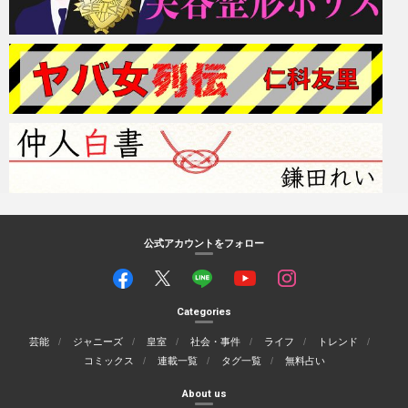
公式アカウントをフォロー
Categories
芸能
ジャニーズ
皇室
社会・事件
ライフ
トレンド
コミックス
連載一覧
タグ一覧
無料占い
About us