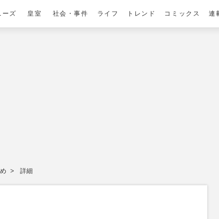
ニーズ
皇室
社会・事件
ライフ
トレンド
コミックス
連
め
詳細