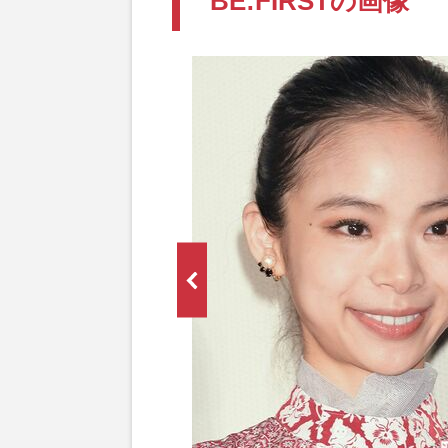
BE:FIRSTの画像