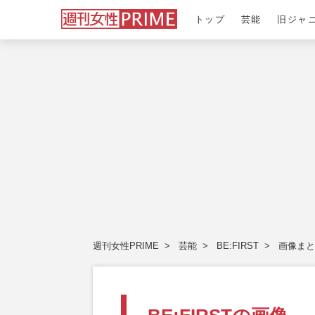
トップ
芸能
旧ジャ
週刊女性PRIME
芸能
BE:FIRST
画像まと