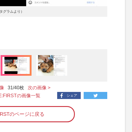
タグラムより）
画像
31
/40枚
次の画像 >
BE:FIRSTの画像一覧
シェア
FIRSTのページに戻る