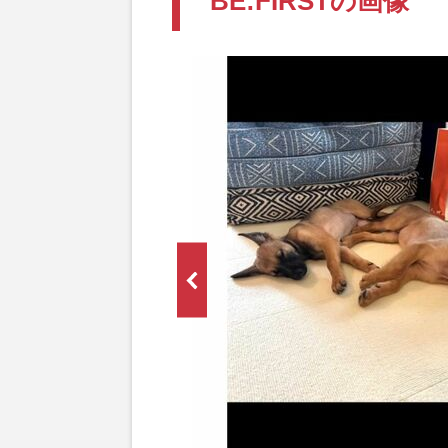
BE:FIRSTの画像