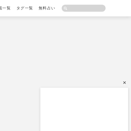
載一覧
タグ一覧
無料占い
×