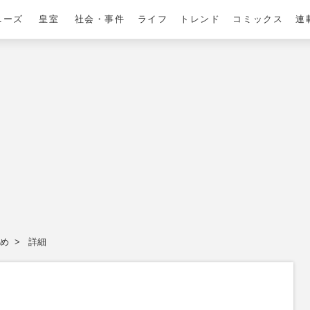
ニーズ
皇室
社会・事件
ライフ
トレンド
コミックス
連
め
詳細