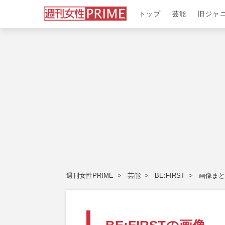
トップ
芸能
旧ジャ
週刊女性PRIME
芸能
BE:FIRST
画像まと