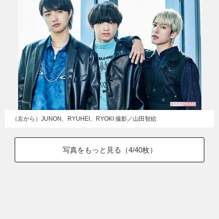
（左から）JUNON、RYUHEI、RYOKI 撮影／山田智絵
写真をもっと見る（
4
/40枚）