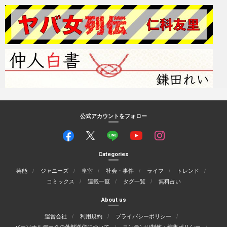
公式アカウントをフォロー
Categories
芸能
ジャニーズ
皇室
社会・事件
ライフ
トレンド
コミックス
連載一覧
タグ一覧
無料占い
About us
運営会社
利用規約
プライバシーポリシー
パーソナルデータの外部送信について
コンテンツ制作・編集ポリシー