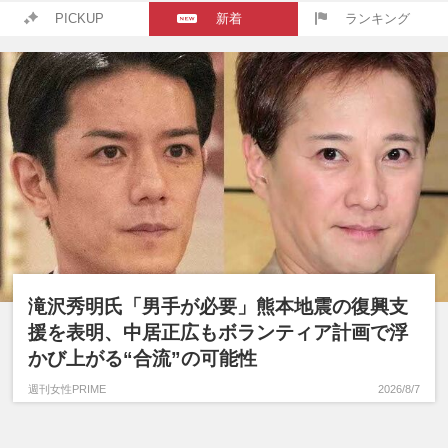
PICKUP
新着
ランキング
滝沢秀明氏「男手が必要」熊本地震の復興支
援を表明、中居正広もボランティア計画で浮
かび上がる“合流”の可能性
週刊女性PRIME
2026/8/7