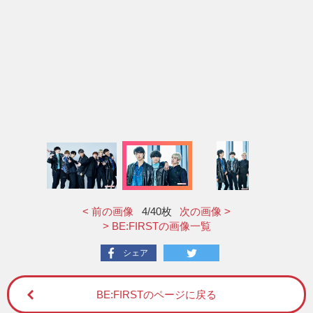
< 前の画像
4
/40枚
次の画像 >
> BE:FIRSTの画像一覧
シェア
BE:FIRSTのページに戻る