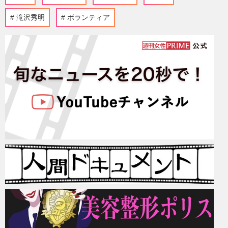
滝沢秀明
ボランティア