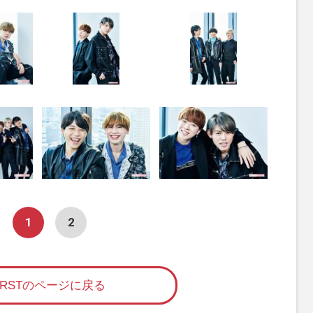
1
2
FIRSTのページに戻る