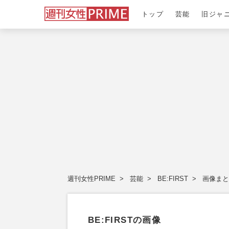
トップ
芸能
旧ジャ
週刊女性PRIME
芸能
BE:FIRST
画像まと
BE:FIRSTの画像