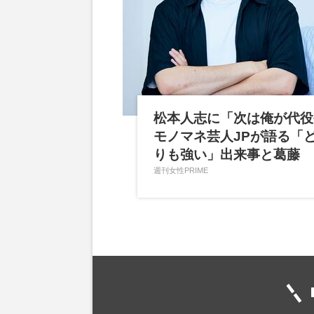
松本人志に「次は俺が代役
モノマネ芸人JPが語る「
りも強い」出来事と葛藤
週刊女性PRIME