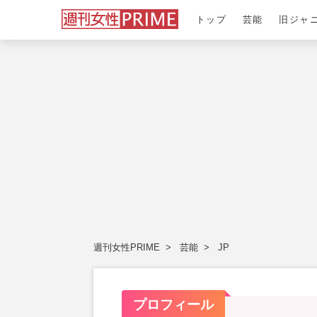
トップ
芸能
旧ジャ
週刊女性PRIME
芸能
JP
プロフィール