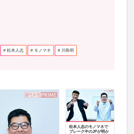
松本人志
モノマネ
川島明
松本人志のモノマネで
ブレーク中のJPが明か