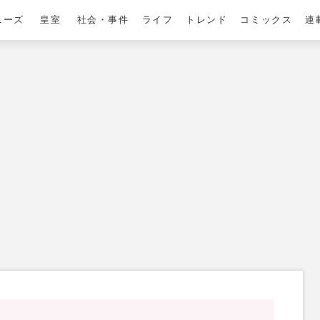
ニーズ
皇室
社会・事件
ライフ
トレンド
コミックス
連