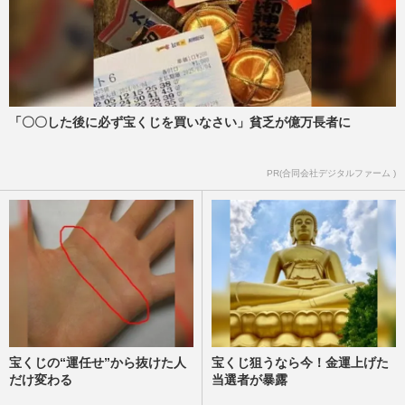
「〇〇した後に必ず宝くじを買いなさい」貧乏が億万長者に
PR(合同会社デジタルファーム )
宝くじの“運任せ”から抜けた人
宝くじ狙うなら今！金運上げた
だけ変わる
当選者が暴露