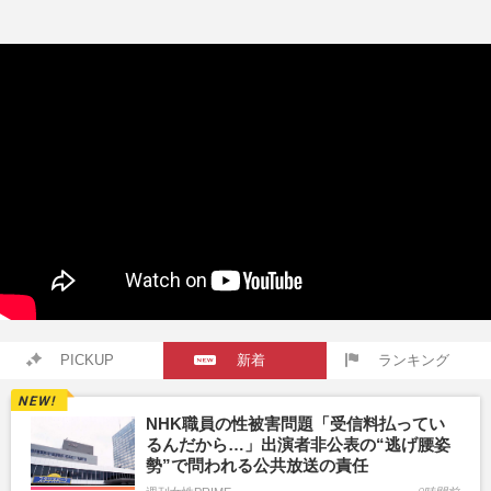
PICKUP
新着
ランキング
NHK職員の性被害問題「受信料払ってい
るんだから…」出演者非公表の“逃げ腰姿
勢”で問われる公共放送の責任