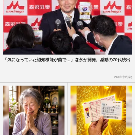
「気になっていた認知機能が菌で…」森永が開発。感動の70代続出
PR(森永乳業)