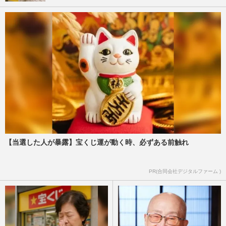
【当選した人が暴露】宝くじ運が動く時、必ずある前触れ
PR(合同会社デジタルファーム )