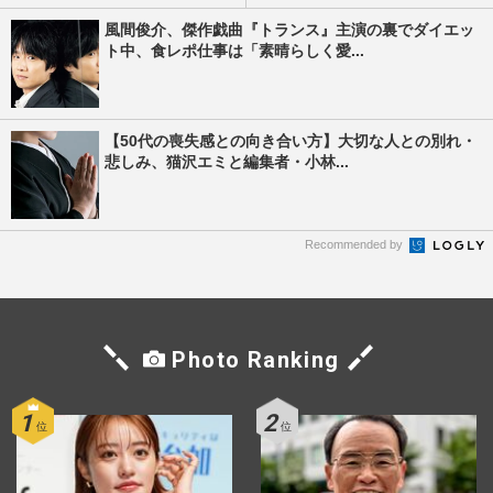
風間俊介、傑作戯曲『トランス』主演の裏でダイエッ
ト中、食レポ仕事は「素晴らしく愛...
【50代の喪失感との向き合い方】大切な人との別れ・
悲しみ、猫沢エミと編集者・小林...
Recommended by
Photo Ranking