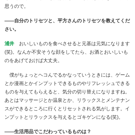
思うので。
――自分のトリセツと、平方さんのトリセツを教えてくだ
さい。
浦井
おいしいものを食べさせると元基は元気になります
(笑)。なんか不安そうな顔をしてたら、お酒とおいしいも
のをあげておけば大丈夫。
僕がちょっとヘコんでるかなっていうときには、ゲーム
とか漫画とかインプットできるものやリフレッシュできる
ものを与えてもらえると、気分の切り替えになりますね。
あとはマッサージとか温泉とか、リラックスとメンテナン
スができるところに行くとリセットされる気がします。イ
ンプットとリラックスを与えるとゴキゲンになる(笑)。
――生活用品でこだわっているものは？