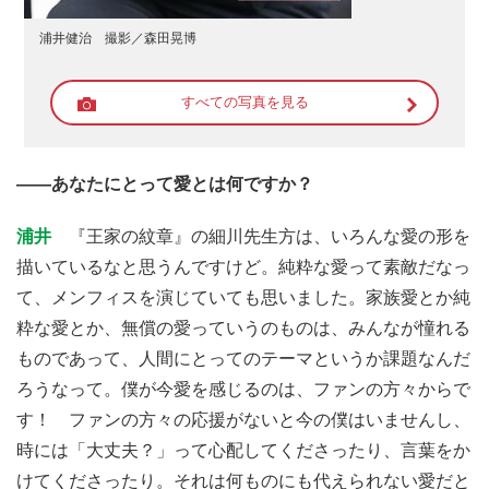
浦井健治 撮影／森田晃博
すべての写真を見る
――あなたにとって愛とは何ですか？
浦井
『王家の紋章』の細川先生方は、いろんな愛の形を
描いているなと思うんですけど。純粋な愛って素敵だなっ
て、メンフィスを演じていても思いました。家族愛とか純
粋な愛とか、無償の愛っていうのものは、みんなが憧れる
ものであって、人間にとってのテーマというか課題なんだ
ろうなって。僕が今愛を感じるのは、ファンの方々からで
す！ ファンの方々の応援がないと今の僕はいませんし、
時には「大丈夫？」って心配してくださったり、言葉をか
けてくださったり。それは何ものにも代えられない愛だと