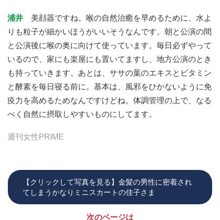
浦井
美顔器ですね。喉の自然治癒を早めるために、水よ
りも粒子が細かいほうがいいそうなんです。朝と公演の間
と公演後に喉の奥に向けて使っています。毎日必ずやって
いるので、家にも楽屋にも置いてますし、地方公演のとき
も持っていきます。あとは、ササの葉のエキスとビタミン
と酵素を毎日寝る前に。基本は、風邪をひかないように免
疫力を高めるためなんですけどね。体調管理の上で、なる
べく自然に摂取しやすいものにしてます。
週刊女性PRIME
【クリックして写真を見る】金髪の男性に密着され
てしまうかなりミニスカートの佳子さま
次のページは