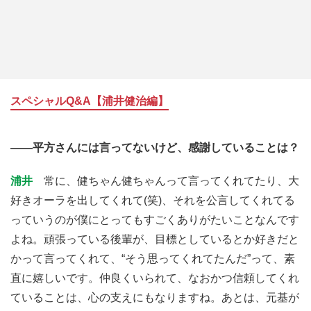
スペシャルQ&A【浦井健治編】
――平方さんには言ってないけど、感謝していることは？
浦井
常に、健ちゃん健ちゃんって言ってくれてたり、大
好きオーラを出してくれて(笑)、それを公言してくれてる
っていうのが僕にとってもすごくありがたいことなんです
よね。頑張っている後輩が、目標としているとか好きだと
かって言ってくれて、“そう思ってくれてたんだ”って、素
直に嬉しいです。仲良くいられて、なおかつ信頼してくれ
ていることは、心の支えにもなりますね。あとは、元基が