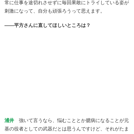
常に仕事を途切れさせずに毎回果敢にトライしている姿が
刺激になって、自分も頑張ろうって思えます。
――平方さんに直してほしいところは？
浦井
強いて言うなら、悩むこととか臆病になることが元
基の役者としての武器だとは思うんですけど、それがたま