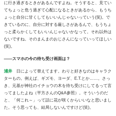
に行き過ぎるときがあるんですよね。そうすると、見てい
てちょっと危う過ぎて心配になるときがあるから、もうち
ょっと自分に甘くしてもいいんじゃないっていう(笑)。で
きているのに、自分に対する厳しさがあるんで、もうちょ
っと柔らかくしてもいいんじゃないかなって。それ以外は
ないですね。そのまんまのおじさんになっていってほしい
(笑)。
――スマホの今の待ち受け画面は？
浦井
日によって替えてます。わりと好きなのはキャラク
ターもの。例えば、ギズモ、ヨーダ、E.T.とか……。さっ
き、元基が神社のイチョウの木を待ち受けにしてるって言
ってましたよね（平方さんのQ&A参照）。そういうのだ
と、「何これ～」って話に花が咲くからいいなと思いまし
た。そう思っても、結局しないんですけど(笑)。